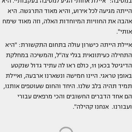
במסיבה: "איילת אחותי הגיע למסיבה בעקבותיי. היא
הייתה מגיעה לכל אירוע, והיא מאוד התרגשה. היא
אהבה את החוויות המיוחדות האלה, וזה מאוד שימח
אותי".
איילת הייתה כישרון עולה בתחום התקשורת: "היא
התחילה כעיתונאית בגלי צה"ל, והמשיכה במחלקת
הדיגיטל בכאן 11, כולם ראו לה עתיד גדול שנקטע
באופן טראגי. היינו חמישה ונשארנו ארבעה, ואיילת
תמיד תהיה בלב שלנו. היחד והחום שעוטפים אותנו,
הם אחד הדברים החשובים והכי מרפאים עבורי
ועבורנו. אנחנו קהילה".