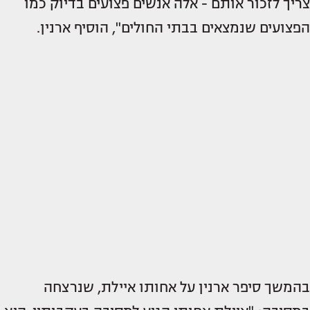
צריך לזכור אותם - אלה אנשים פצועים בדיוק כמו
הפצועים שנמצאים בבתי החולים", הוסיף ארנין.
בהמשך סיפר ארנין על אחותו איילת, שנרצחה