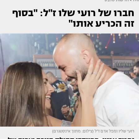
חברו של רועי שלו ז"ל: "בסוף
זה הכריע אותו"
רועי שליו ומפל אדם ז"ל (צילום: מתוך אינסטגרם)