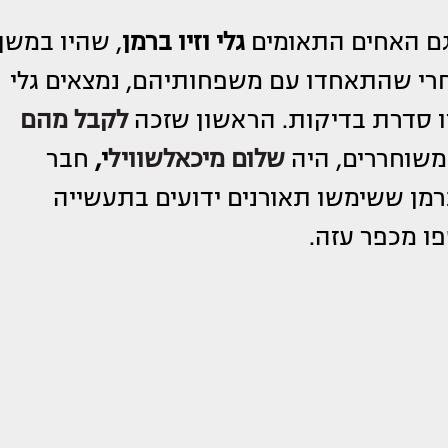
גלי וזיו ברמן
, שהיו במשך
חרי שהתאחדו עם משפחותיהם, נמצאים גלי
ו סדרת בדיקות. הראשון שזכה
לקבל מהם
שוחררים, היה
שלום מיכאלשוויל
י,
חבר
מן ששימשו תאורנים ידועים בתעשייה
ו מכפר עזה.