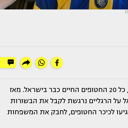
בוקר של חג, בוקר של שמחה והתרגשות, כל 20 החטופים החיים כבר בישראל. מאז
ל על הרגליים נרגשת לקבל את הבשורות
עו לכיכר החטופים, לחבק את המשפחות