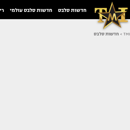
חדשות סלבס
חדשות סלבס עולמי
רי
TMI
>
חדשות סלבס