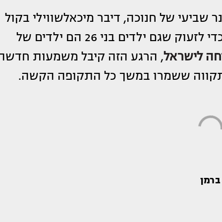
 שביעי של חנוכה, דיבר מיכאלשווילי בקול
חנוק מדמעות על האחים ברמן: “אני כאן כדי לזעוק שגם ילדים בני 26 הם ילדים של
חה לישראל
, הרגע הזה קיבל משמעות חדשה
התקווה ששמרו במשך כל התקופה הקשה.
 ברמן