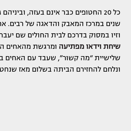
כל 20 החטופים כבר אינם בעזה, וביניהם גם האחים התאומים
שנים במרכז המאבק והדאגה של רבים. א
וזיו במסוק בדרכם לבית החולים שם יעבר
שיחת וידאו מפתיעה
ומרגשת מהאחים המ
שלישיית “מה קשור”, שעבד עם האחים בר
ונלחם להחזירם הביתה בשלום מאז שנחטפ