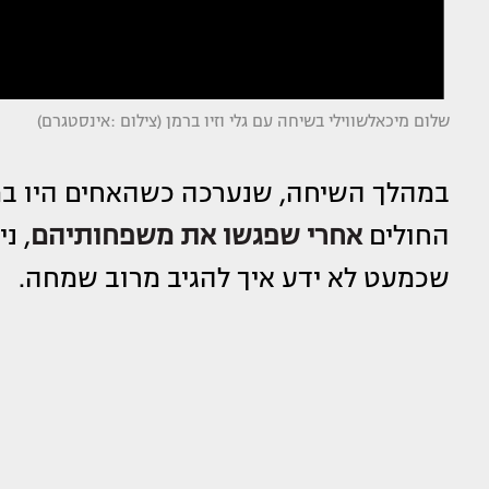
שלום מיכאלשווילי בשיחה עם גלי וזיו ברמן (צילום :אינסטגרם)
במהלך השיחה, שנערכה כשהאחים היו ב
החולים
אחרי שפגשו את משפחותיהם
, נ
שכמעט לא ידע איך להגיב מרוב שמחה.