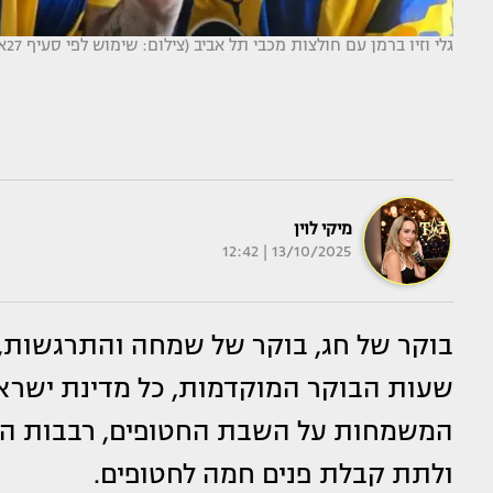
גלי וזיו ברמן עם חולצות מכבי תל אביב (צילום: שימוש לפי סעיף 27א')
מיקי לוין
13/10/2025 | 12:42
שעות הבוקר המוקדמות, כל מדינת ישרא
המשמחות על השבת החטופים, רבבות הגי
ולתת קבלת פנים חמה לחטופים.