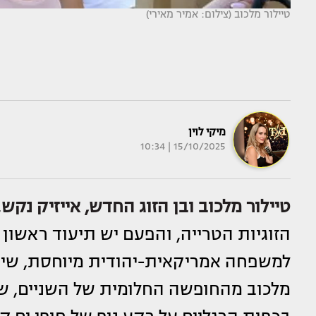
טיילור מלכוב (צילום: אמיר מאירי)
מיקי לוין
15/10/2025 | 10:34
טיילור מלכוב
ובן הזוג החדש,
אייזיק נקש
,
הזוגיות הטרייה, והפעם יש תיעוד ראשון
למשפחה אמריקאית-יהודית מיוחסת, שי
מלכוב מהחופשה החלומית של השניים, שב