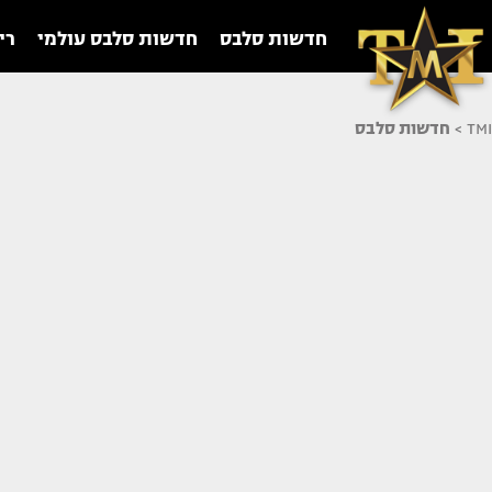
חדשות סלבס
חדשות סלבס עולמי
רי
TMI
>
חדשות סלבס