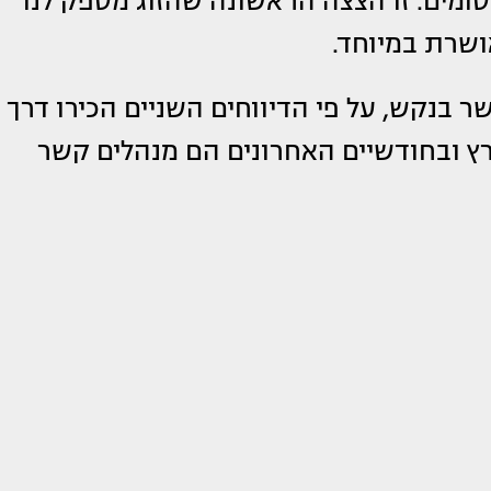
סומים. זו הצצה הראשונה שהזוג מספק לנו
ושרת במיוחד.
 בנקש, על פי הדיווחים השניים הכירו דרך
ץ ובחודשיים האחרונים הם מנהלים קשר