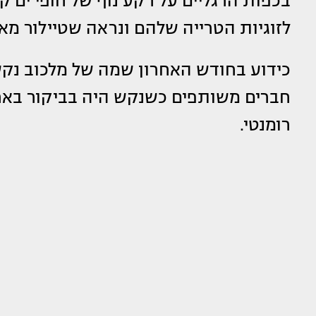
בכפות הרגליים על רקע נוף של חופי ים ק
לזוגיות הטרייה שלהם ונראה שטיילור מא
כידוע בחודש האחרון שמה של מלכוב נקשר
חברים משותפים כשנקש היה בביקור באר
רומנטי.