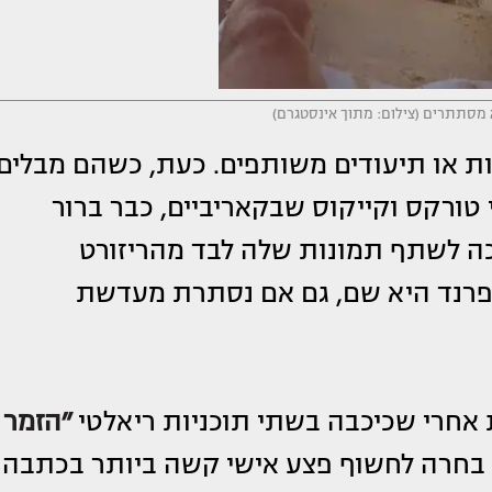
א מסתתרים (צילום: מתוך אינסטגרם)
ות או תיעודים משותפים. כעת, כשהם מבלים
טורקס וקייקוס שבקאריביים, כבר ברור
כה לשתף תמונות שלה לבד מהריזורט
יפרנד היא שם, גם אם נסתרת מעדשת
אחרי שכיכבה בשתי תוכניות ריאלטי
״הזמר
ם בחרה לחשוף פצע אישי קשה ביותר בכתבה