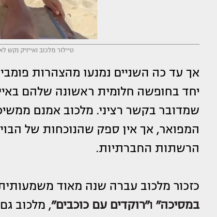
טיילור מלכוב ואייזיק נקש ל
אך עד כה השניים נמנעו מהצהרות פומבי
יחד בחופשה חלומית ראשונה שלהם באיי 
שמדובר בקשר רציני. מלכוב אמנם ממשי
המפואר, אך אין ספק שהנוכחות של הבו
הרשתות החברתיות.
כזכור מלכוב עברה שנה מאוד משמעותית 
במסיכה״
ו
״רוקדים עם כוכבים״
, מלכוב ג