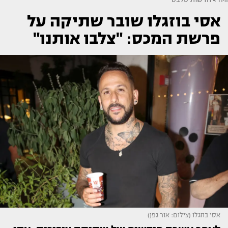
אסי בוזגלו שובר שתיקה על
פרשת המכס: "צלבו אותנו"
אסי בוזגלו (צילום: אור גפן)