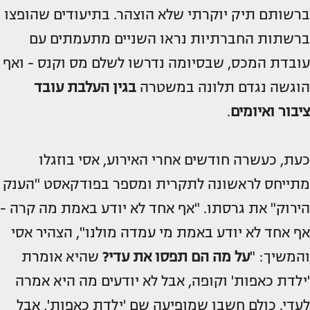
ברשותם תיק יוקרתי שלא הוצהר. בתיעודים שהופצו
ברשתות החברתיות נראו השניים מתעמתים עם
עובדת המכס, שבסיומה נדרשו לשלם מס וקנס - ואף
הוגשה נגדם תלונה במשטרה
בגין העלבת עובד
ציבור ואיומים
.
כעת, כעשרה חודשים אחרי האירוע, אסי בוזגלו
מתייחס לראשונה לתקרית ומספר בפודקאסט "הענק
הירוק" את גרסתו. "אף אחד לא יודע באמת מה קרה -
אף אחד לא יודע באמת מי עמדה מולנו", הצהיר אסי
והמשיך: "
על מה הם תפסו את עדי?
שהיא אומרת
'ילדת כאפות' וקופה, אבל לא יודעים מה היא אמרה
לעדי. כולם חשבו שמופיעה שם 'ילדת כאפות', אבל