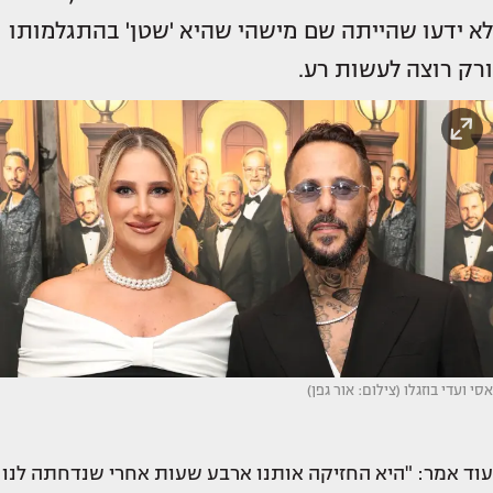
לא ידעו שהייתה שם מישהי שהיא 'שטן' בהתגלמותו
ורק רוצה לעשות רע.
אסי ועדי בוזגלו (צילום: אור גפן)
עוד אמר: "היא החזיקה אותנו ארבע שעות אחרי שנדחתה לנו