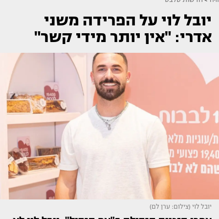
יובל לוי על הפרידה משני
אדרי: "אין יותר מידי קשר"
יובל לוי (צילום: ערן לם)