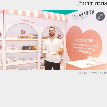
אהבה ופרגון".
יובל לוי (צילום: ערן לם)