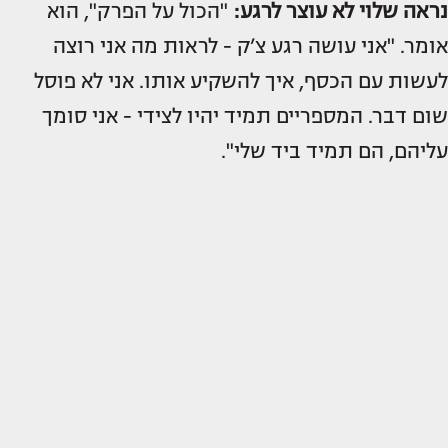
נראה שלוי לא עוצר לרגע:
"הכול על הפרק", הוא
אומר. "אני עושה רגע צ’ק - לראות מה אני רוצה
לעשות עם הכסף, איך להשקיע אותו. אני לא פוסל
שום דבר. המספריים תמיד יהיו לצידי - אני סומך
עליהם, הם תמיד ביד שלי".