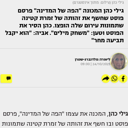
גילי כהן (צילום: מתוך אינסטגרם)
גילי כהן המכונה "הפה של המדינה" פרסם
פוסט שחשף את זהותה של זמרת קטינה
שתמונות עירום שלה הופצו. כהן הסיר את
הפוסט וטען: "משחק מילים". אביה: "הוא יקבל
תביעה מחר"
ליאורה גולדנברג-שטרן
24/10/2025 | 09:00
גילי כהן
, המכנה את עצמו "הפה של המדינה", פרסם
פוסט ובו חשף את זהותה של זמרת קטינה שתמונות