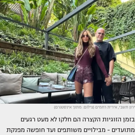
ירון תשבי, אירית רחמים (צילום: מתוך אינסטגרם)
בזמן הזוגיות הקצרה הם חלקו לא מעט רגעים
מתועדים - מבילויים משותפים ועד חופשה מפנקת