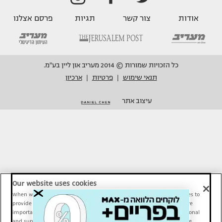
אודות
צור קשר
תגיות
פרסם אצלנו
כל הזכויות שמורות © 2014 מעריב און ליין בע"מ.
תנאי שימוש
פרטיות
ארכיון
|
|
עיצוב אתר
Our website uses cookies
When we provide Maariv, TMI and Sport1 content online, we use cookies to
provide social media features and to analyze our traffic. These tools are
important and necessary for our website functionality. Others are optional
and support Maariv, TMI and Sport1 activity and your online experience.