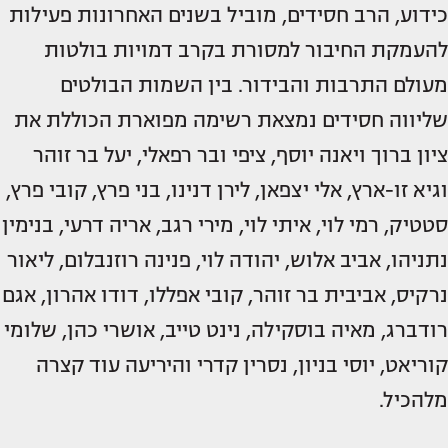
כידוע, הרב חסידים, מוביל בשנים האחרונות פעילות
להעמקת החיבור למסורת בקרב דמויות בולטות
מעולם התרבות והבידור. בין השמות הבולטים
שליווה חסידים נמצאת רשימה מפוארת הכוללת את
ציון ברוך ויאנה יוסף, ציפי ובר רפאלי, יעל בר זוהר
וגיא זו-ארץ, אלי יצפאן, לירן דנינו, בני פרץ, קובי פרץ,
סטטיק, רמי לוי, איתי לוי, מירי רגב, אריה דרעי, בנימין
נתניהו, אביב אלוש, יהודה לוי, פנינה רוזנבלום, ליאור
נרקיס, אביבית בר זוהר, קובי אפללו, דודו אהרון, אגם
רודברג, מאיה בוסקילה, נינט טייב, אושרי כהן, שלומי
קוריאט, יוסי בניון, נסרין קדרי והיריעה עוד קצרה
מלהכיל.