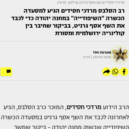
מרדכי חסידים עם אסף גרניט (צילום: פרטי)
רב הסלבס מרדכי חסידים הגיע למסעדה
הכשרה "השיפודייה" במחנה יהודה כדי לכבד
את השף אסף גרניט, בביקור שחיבר בין
קולינריה ירושלמית ומסורת
מערכת TMI
20/01/2026 | 11:51
הרב הידוע
מרדכי חסידים
, המוכר כרב הסלבס, הגיע
לאחרונה לכבד את השף אסף גרניט במסעדה הכשרה
השיפודייה שבשוק מחנה יהודה - ביקור שמשך