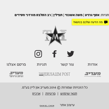
תגיות:
אסף גרניט
|
משה אשכנזי
|
תפילין
|
רב הסלבס מורדכי חסידים
מה הדעה שלכם בנושא?
אודות
צור קשר
תגיות
פרסם אצלנו
כל הזכויות שמורות © 2014 מעריב און ליין בע"מ.
תנאי שימוש
פרטיות
ארכיון
|
|
עיצוב אתר