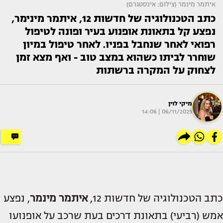
איתמר מינמר (צילום: אינסטגרם)
כתב הטכנולוגיה של חדשות 12, איתמר מינימר,
נפצע קל בתאונת אופנוע בעיר ופונה לטיפול
רפואי לאחר שנחבל בפניו. לאחר טיפול במיון
שוחרר לביתו כשהוא במצב טוב - ואף מצא זמן
לצחוק על המקרה ברשתות
מיקי לוין
06/11/2025 | 14:06
כתב הטכנולוגיה של חדשות 12,
איתמר מינמר
, נפצע
אמש (רביעי) בתאונת דרכים בעת שרכב על אופנועו