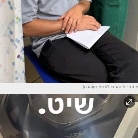
איתמר מינמר (צילום: אינסטגרם)