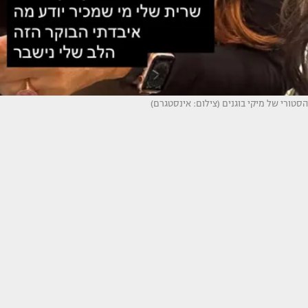
הסטורי של מיקי בוגנים (צילום: אינסטגרם)