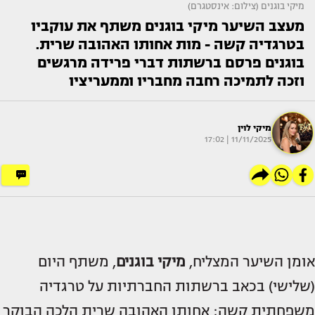
מיקי בוגנים (צילום: אינסטגרם)
מעצב השיער מיקי בוגנים משתף את עוקביו
בטרגדיה קשה - מות אחותו האהובה שרית.
בוגנים פרסם ברשתות דברי פרידה מרגשים
וזכה לתמיכה רחבה מחבריו וממעריציו
מיקי לוין
11/11/2025 | 17:02
אומן השיער המצליח,
מיקי בוגנים
, משתף היום
(שלישי) בכאב ברשתות החברתיות על טרגדיה
משפחתית קשה: אחותו האהובה שרית הלכה הבוקר