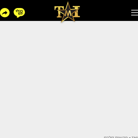
TMI
>
חדשות סלבס