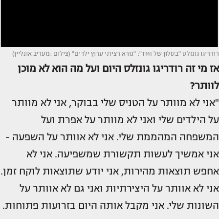
רודריגו גונזלס "בסלון של TMI": "נורא רציתי ערוץ ילדים" (צילום :מעריב אונליין)
אז מי זה רודריגו גונזלס היום ועל מה הוא לא מוכן
לוותר?
"אני לא מוותר על הטניס שלי בבוקר, אני לא מוותר
על הילדים שלי ואני לא מוותר על אפרת ועל
המשפחה המהממת שלי. אני לא אוותר על השפעה -
אני אמשיך לעשות תקשורת שמשפיעה. אני לא
אחפש תוצאות מהירות, אני יודע שתוצאות לוקח זמן.
אני לא אוותר על היצירתיות ואני גם לא אוותר על
השונות שלי. אני מקבל אותה היום בזרועות פתוחות.