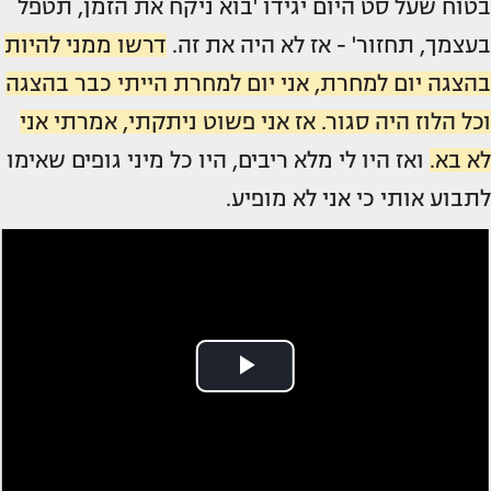
בטוח שעל סט היום יגידו 'בוא ניקח את הזמן, תטפל
בעצמך, תחזור' - אז לא היה את זה.
דרשו ממני להיות
בהצגה יום למחרת, אני יום למחרת הייתי כבר בהצגה
וכל הלוז היה סגור. אז אני פשוט ניתקתי, אמרתי אני
לא בא.
ואז היו לי מלא ריבים, היו כל מיני גופים שאימו
לתבוע אותי כי אני לא מופיע.