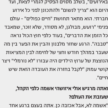
באירועים", בשלב מסוים הפסיק לגמרי לצאת, ועד
היום הוא "צריך לנשום" ולהתכונן לפני כל אירוע
חברתי. הוא מתאר תחושת "חיים כפולים" - עולם
פנימי "רועש, מבולגן, לא מסודר, שלא זוכר, שמאבד
כל הזמן את הדברים", בעוד כלפי חוץ הכול נראה
"סבבה". הרגע שחזר מלבנון והבין את הפער בין מה
שעבר במהלך חודש וחצי של לחימה לבין המציאות
הנוצצת של ערוץ הילדים היה עבורו "לא נורמלי" ויצר
קושי עמוק "לקבל בחזרה את העובדה הזאת שיש
חיים".
ואתה מרגיש אולי איזושהי אשמה כלפי הקהל,
שעזבת את העולם?
"אשמה לא, אבל אכזבה כן. אתה בעצם ברגע אחד