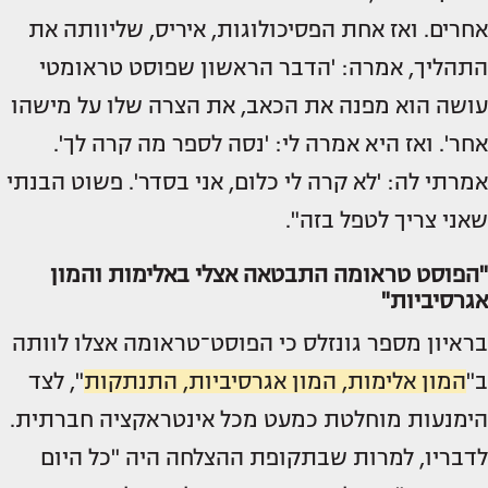
אחרים. ואז אחת הפסיכולוגות, איריס, שליוותה את
התהליך, אמרה: 'הדבר הראשון שפוסט טראומטי
עושה הוא מפנה את הכאב, את הצרה שלו על מישהו
אחר'. ואז היא אמרה לי: 'נסה לספר מה קרה לך'.
אמרתי לה: 'לא קרה לי כלום, אני בסדר'. פשוט הבנתי
שאני צריך לטפל בזה".
"הפוסט טראומה התבטאה אצלי באלימות והמון
אגרסיביות"
בראיון מספר גונזלס כי הפוסט־טראומה אצלו לוותה
ב"
המון אלימות, המון אגרסיביות, התנתקות
", לצד
הימנעות מוחלטת כמעט מכל אינטראקציה חברתית.
לדבריו, למרות שבתקופת ההצלחה היה "כל היום