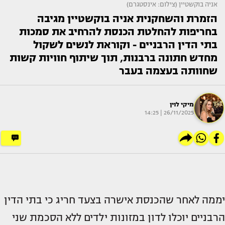
אניה בוקשטיין (צילום: אינסטגרם)
הזמרת והשחקנית אניה בוקשטיין מגיבה
בחריפות להחלטת הכנסת להרחיב את סמכות
בתי הדין הרבניים - וקוראת לנשים לשקול
מחדש חתונה ברבנות, תוך שיתוף חוויות קשות
שחוותה בעצמה בעבר
מיקי לוין
26/11/2025 | 14:25
יממה לאחר שהכנסת אישרה בצעד חריג כי בתי הדין
הרבניים יוכלו לדון במזונות ילדים ללא הסכמת שני