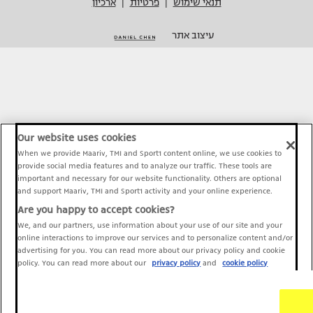
תנאי שימוש
פרטיות
ארכיון
|
|
עיצוב אתר
Our website uses cookies
When we provide Maariv, TMI and Sport1 content online, we use cookies to
provide social media features and to analyze our traffic. These tools are
important and necessary for our website functionality. Others are optional
and support Maariv, TMI and Sport1 activity and your online experience.
Are you happy to accept cookies?
We, and our partners, use information about your use of our site and your
online interactions to improve our services and to personalize content and/or
advertising for you. You can read more about our privacy policy and cookie
policy. You can read more about our
privacy policy
and
cookie policy