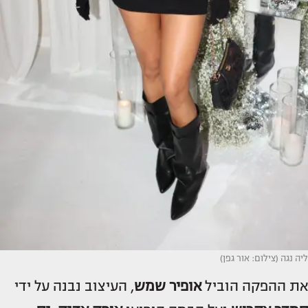
ליה נגה (צילום: אור גפן)
את ההפקה הוביל
אופיר שמש
, העיצוב נבנה על ידי