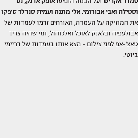
סמדר אקריש
ועל הבמה הופיעו
אופק אדנק, נס
וסטילה ואבי אבורומי.
אלי מתנה ועמית סנדלר
סיפקו
את המוזיקה על העמדה, האורחים זרמו לעמדות של
אבולעפיה ובלאנק לאוכל ואלכוהול, ומי שהיה צריך
טאצ'-אפ לפני צילום - מצא אותו בעמדות של דריימי
ביוטי.