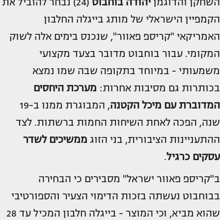
השחקן והדוגמן
יהודה בוחבוט
(24) נבחר להוביל את
הקמפיין הישראלי של מותג בייגלה החלבון
האמריקאי "קריספ פאוור", שנכנס בימים אלה לשוק
המקומי. עבור בוחבוט מדובר בצעד מקצועי
משמעותי - במיוחד בתקופה שבה שמו נמצא
בכותרות גם מסיבות אחרות:
מערכת היחסים
המדוברת עם מיכל הקטנה
, המבוגרת ממנו ב-19
שנה, הפכה לאחת השיחות החמות ברשתות. לצד
ההתעניינות הציבורית, בני הזוג
ממשיכים לשדר
עסקים כרגיל
.
ב"קריספ פאוור ישראל" מסבירים כי הבחירה
בבוחבוט נעשתה בזכות הדימוי הצעיר והספורטיבי
שהוא מביא, וכי המוצר - בייגלה חלבון המכיל עד 28