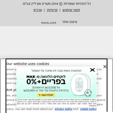
כל הזכויות שמורות © 2014 מעריב און ליין בע"מ.
תנאי שימוש
פרטיות
ארכיון
|
|
עיצוב אתר
Our website uses cookies
When we provide Maariv, TMI and Sport1 content online, we use cookies to
provide social media features and to analyze our traffic. These tools are
important and necessary for our website functionality. Others are optional
and support Maariv, TMI and Sport1 activity and your online experience.
Are you happy to accept cookies?
We, and our partners, use information about your use of our site and your
online interactions to improve our services and to personalize content and/or
advertising for you. You can read more about our privacy policy and cookie
policy. You can read more about our
privacy policy
and
cookie policy