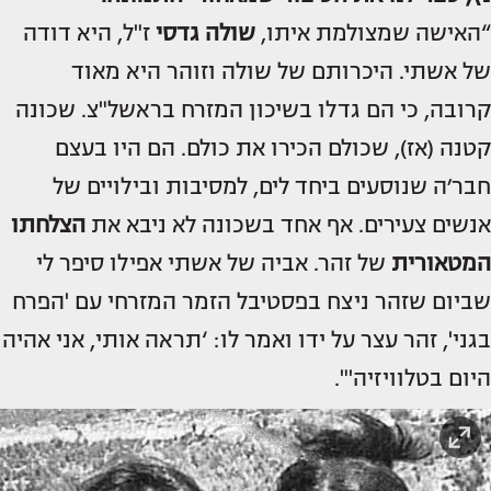
“האישה שמצולמת איתו,
שולה גדסי
ז"ל, היא דודה
של אשתי. היכרותם של שולה וזוהר היא מאוד
קרובה, כי הם גדלו בשיכון המזרח בראשל"צ. שכונה
קטנה (אז), שכולם הכירו את כולם. הם היו בעצם
חבר׳ה שנוסעים ביחד לים, למסיבות ובילויים של
אנשים צעירים. אף אחד בשכונה לא ניבא את
הצלחתו
המטאורית
של זהר. אביה של אשתי אפילו סיפר לי
שביום שזהר ניצח בפסטיבל הזמר המזרחי עם 'הפרח
בגני', זהר עצר על ידו ואמר לו: ‘תראה אותי, אני אהיה
היום בטלוויזיה'".