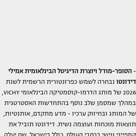
-
הסופר-מודל ויוצרת הדיגיטל הבינלאומית אמילי
דידונטו
נבחרה לשמש כפרזנטורית הרשמית לשנת
2026 של מותג הדרמו-קוסמטיקה הבינלאומי VICHY,
במהלך שמסמן שלב נוסף בהתחדשות האסטרטגית
של המותג ובחיזוק ערכיו - מדע מתקדם, אותנטיות,
תוצאות מוכחות ועוצמה נשית. דידונטו תוביל את
קמפייני ווישי ברחבי העולם, כולל בישראל, שם יעלה