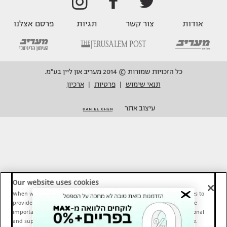
אודות
צור קשר
תגיות
פרסם אצלנו
כל הזכויות שמורות © 2014 מעריב און ליין בע"מ.
תנאי שימוש
פרטיות
ארכיון
|
|
עיצוב אתר
Our website uses cookies
When we provide Maariv, TMI and Sport1 content online, we use cookies to
provide social media features and to analyze our traffic. These tools are
important and necessary for our website functionality. Others are optional
and support Maariv, TMI and Sport1 activity and your online experience.