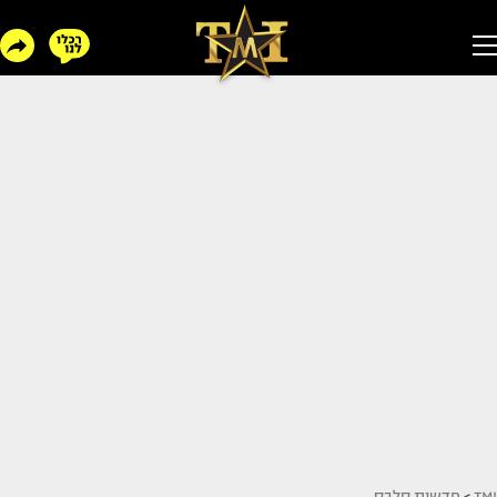
TMI
>
חדשות סלבס