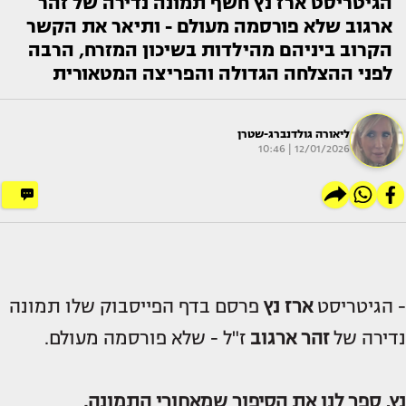
הגיטריסט ארז נץ חשף תמונה נדירה של זהר
ארגוב שלא פורסמה מעולם - ותיאר את הקשר
הקרוב ביניהם מהילדות בשיכון המזרח, הרבה
לפני ההצלחה הגדולה והפריצה המטאורית
ליאורה גולדנברג-שטרן
12/01/2026 | 10:46
- הגיטריסט
ארז נץ
פרסם בדף הפייסבוק שלו תמונה
נדירה של
זהר ארגוב
ז"ל - שלא פורסמה מעולם.
נץ, ספר לנו את הסיפור שמאחורי התמונה.