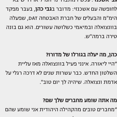
לחופשה עם אשכנזי: מדובר ב
גבי כהן
, בעבר מפקד
הימ"מ והבעלים של חברת האבטחה DAT, שפעלה
בוונצואלה ובמיאמי כשלושה עשורים. הוא גם בונה
טירה ברמה"ש.
כהן, מה יעלה בגורלו של מדורו?
“היי ליאורה. אינני פעיל בוונצואלה מאז עליית
השלטון החדש. כבר עשרות שנים לא דרכה רגלי על
אדמת ונצואלה. שיהיה לך יום טוב".
מה אתה שומע מחברים שלך שם?
“מחברים טובים מהקהילה היהודית אני שומע שהם