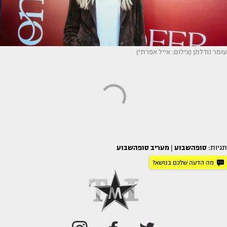
עומר נודלמן (צילום: אייל אפרתי)
תגיות:
סופהשבוע
|
מעריב סופהשבוע
מה הדעה שלכם בנושא?