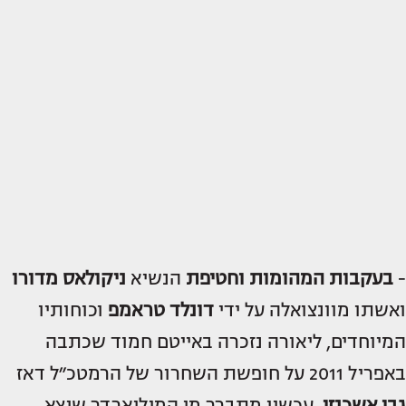
-
בעקבות המהומות וחטיפת
הנשיא
ניקולאס מדורו
ואשתו מוונצואלה על ידי
דונלד טראמפ
וכוחותיו
המיוחדים, ליאורה נזכרה באייטם חמוד שכתבה
באפריל 2011 על חופשת השחרור של הרמטכ״ל דאז
גבי אשכנזי
. עכשיו מתברר מי המיליארדר שיצא