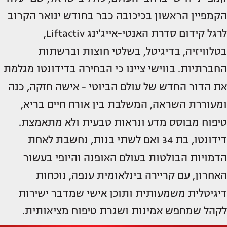
הקמפיין הראשון בכיכובה כבר בחודש ינואר הקרוב
לרגל קידום סדרת האנטי-אייג'ינג Liftactiv,
בטלוויזיה, בדיגיטל, בשלטי חוצות וברשתות
החברתיות. בווישי ציינו כי הבחירה בדידונטו מגלמת
את הדור החדש של עולם הביוטי - אישה חזקה, כנה
ומעוררת השראה, המשלבת בין אורח חיים בריא,
טיפוח מבוסס מדע ונראות טבעית ולא מתאמצת.
דידונטו, בת 34 ואם לשתי בנות, נחשבת לאחת
הדמויות הבולטות בעולם האופנה והיופי בעשור
האחרון, עם קריירה בינלאומית ענפה, נוכחות
דיגיטלית משמעותית ותוכן אישי שמדבר ישירות
לקהל שמחפש אמינות ושגרת טיפוח מציאותית.