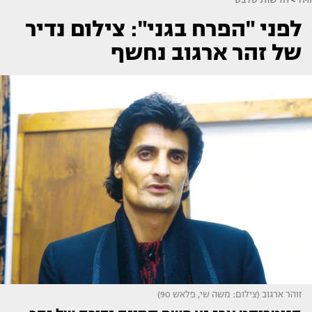
לפני "הפרח בגני": צילום נדיר
של זהר ארגוב נחשף
זוהר ארגוב (צילום: משה שי, פלאש 90)