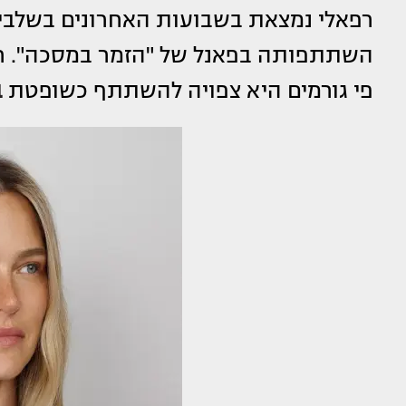
השתתפותה בפאנל של "הזמר במסכה". רק
פי גורמים היא צפויה להשתתף כשופטת
ב