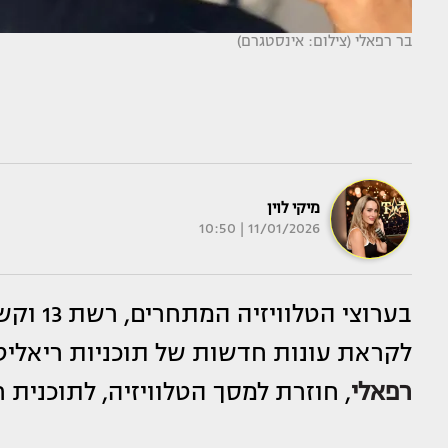
בר רפאלי (צילום: אינסטגרם)
מיקי לוין
11/01/2026 | 10:50
לקראת עונות חדשות של תוכניות ריאליטי 
רפאלי
, חוזרת למסך הטלוויזיה, לתוכנית ר