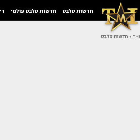
חדשות סלבס
חדשות סלבס עולמי
רי
TMI
>
חדשות סלבס