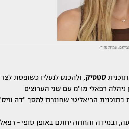
צילום: עמית מזור)
תוכנית
סטטיק
, ולהכנס לנעליו כשופטת לצד
ניהלה רפאלי מו"מ עם שני הערוצים
תוכנית הריאליטי שחוזרת למסך "דה וויס".
, ובמידה והחוזה יחתם באופן סופי - רפאלי