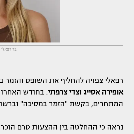
בר רפאלי (
רפאלי צפויה להחליף את השופט והזמר ב
אופירה אסייג וצדי צרפתי
. בחודש האחרון 
המתחרים, בקשת "הזמר במסיכה" וברשת ב
נראה כי ההחלטה בין ההצעות טרם הוכרעה