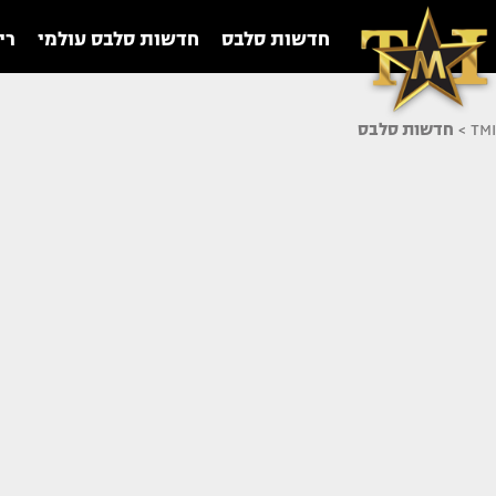
חדשות סלבס
חדשות סלבס עולמי
רי
TMI
>
חדשות סלבס