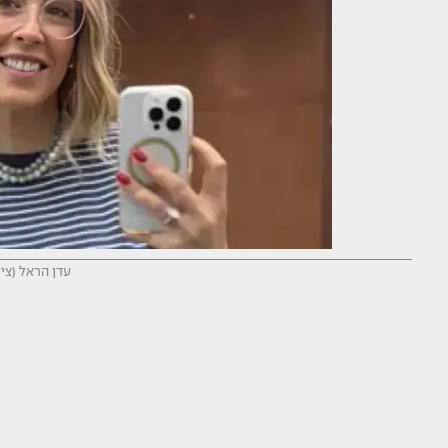
עדן הראל (צי