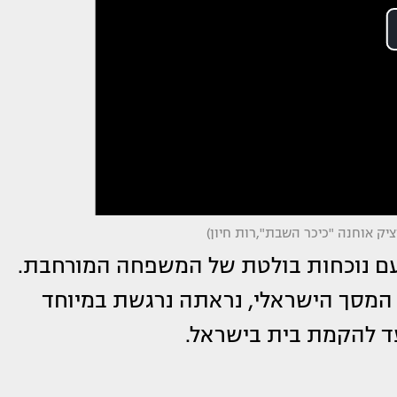
יק אוחנה "כיכר השבת",רות חיון)
 עם נוכחות בולטת של המשפחה המורחבת.
 המסך הישראלי, נראתה נרגשת במיוחד
ד להקמת בית בישראל.