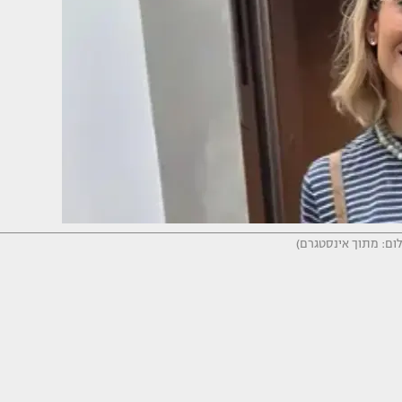
לום: מתוך אינסטגרם)