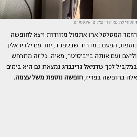
הסטורי של מאיה זיו (צילום: אינסטגרם)
הזמר המסלסל ארז אתמול מזוודות ויצא לחופשה
נוספת, הפעם במדריד שבספרד, יחד עם ילדיו אלין
וליאם ועם אותה בייביסיטר, מאיה. כל זה מתרחש
במקביל לכך ש
דניאל גרינברג
נמצאת גם היא בימים
אלה בחופשה בפריז,
חופשה נוספת משל עצמה.