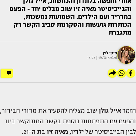
אחרי חופשה בלונדון והכחשות, אייל גולן
והבייביסיטר מאיה זיו שוב מבלים יחד - הפעם
במדריד ועם הילדים. השמועות נמשכות,
הכותרות גועשות והסקרנות סביב הקשר רק
מתגברת
מיקי לוין
19/01/2026 | 15:25
הזמר
אייל גולן
שוב מצליח להסעיר את מדורי הבידור,
והפעם עם התפתחות נוספת בקשר המתוקשר בינו
לבין הבייביסיטר של ילדיו,
מאיה זיו
בת ה-21.