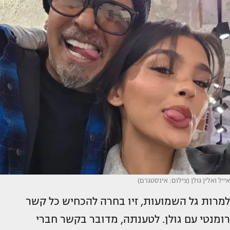
אייל ואלין גולן (צילום: אינסטגרם)
למרות גל השמועות, זיו בחרה להכחיש כל קשר
רומנטי עם גולן. לטענתה, מדובר בקשר חברי