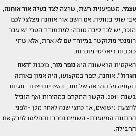
עצמי
, משפיענית רשת, שרצה לצד בעלה
אור אוחנה
,
אבי שתי בנותיה. אם השם אור אוחנה מצלצל לכם
מוכר, יש לכך סיבה טובה: למתמודד הטרי יש עבר
רומנטי מתוקשר במיוחד עם לא אחת, אלא שתי
כוכבות ריאליטי מוכרות.
האקסית הראשונה היא
נופר מור
, כוכבת "
האח
הגדול
". אוחנה, ספר במקצועו, היה אמון באותה
תקופה על המראה של מור, והשניים פצחו בזוגיות
בשנת 2011. הקשר התקדם במהירות ואף הוביל
להצעת נישואים, אך כחצי שנה לאחר מכן -ולפני
החתונה המיועדת- השניים נפרדו והחליטו לפרק את
החבילה.