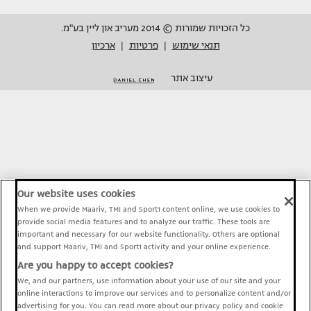
כל הזכויות שמורות © 2014 מעריב און ליין בע"מ.
תנאי שימוש
פרטיות
ארכיון
|
|
עיצוב אתר
Our website uses cookies
When we provide Maariv, TMI and Sport1 content online, we use cookies to
provide social media features and to analyze our traffic. These tools are
important and necessary for our website functionality. Others are optional
and support Maariv, TMI and Sport1 activity and your online experience.
Are you happy to accept cookies?
We, and our partners, use information about your use of our site and your
online interactions to improve our services and to personalize content and/or
advertising for you. You can read more about our privacy policy and cookie