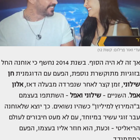
עדי ואור (צילום: קשת 12)
אך זה לא היה הסוף. בשנת 2014 נחשף כי אוחנה החל
בזוגיות מתוקשרת נוספת, הפעם עם הדוגמנית
חן
שילוני
, זמן קצר לאחר שנפרדה מבעלה דאז,
אלון
אפל
. השניים -
שילוני ואפל
- השתתפו בעצמם
ב"המירוץ למיליון" כשהיו נשואים. כך יוצא שלאוחנה
עבר זוגי עשיר במיוחד, עם לא מעט חיבורים לעולם
הריאליטי - וכעת, הוא חוזר אליו בעצמו, הפעם
כמתמודד.