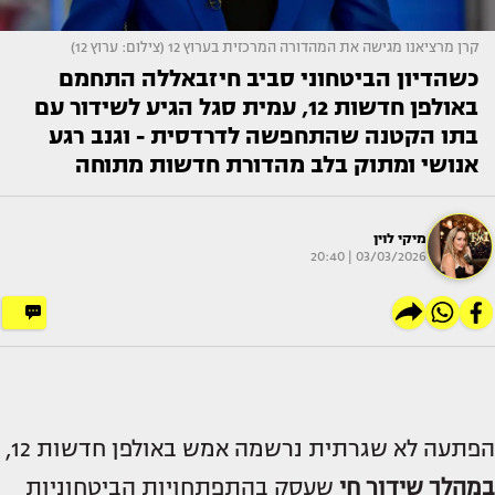
קרן מרציאנו מגישה את המהדורה המרכזית בערוץ 12 (צילום: ערוץ 12)
כשהדיון הביטחוני סביב חיזבאללה התחמם
באולפן חדשות 12, עמית סגל הגיע לשידור עם
בתו הקטנה שהתחפשה לדרדסית - וגנב רגע
אנושי ומתוק בלב מהדורת חדשות מתוחה
מיקי לוין
03/03/2026 | 20:40
הפתעה לא שגרתית נרשמה אמש באולפן חדשות 12,
במהלך שידור חי
שעסק בהתפתחויות הביטחוניות