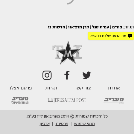
תגיות:
פורים
|
עמית סגל
|
קרן מרציאנו
|
חדשות 12
מה הדעה שלכם בנושא?
אודות
צור קשר
תגיות
פרסם אצלנו
כל הזכויות שמורות © 2014 מעריב און ליין בע"מ.
תנאי שימוש
פרטיות
ארכיון
|
|