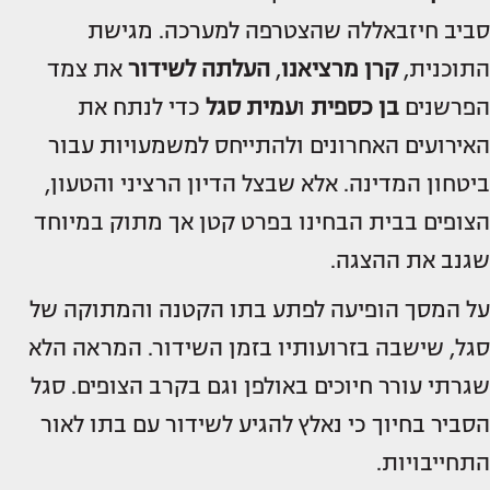
סביב חיזבאללה שהצטרפה למערכה. מגישת
התוכנית,
קרן מרציאנו
,
העלתה לשידור
את צמד
הפרשנים
בן כספית
ו
עמית סגל
כדי לנתח את
האירועים האחרונים ולהתייחס למשמעויות עבור
ביטחון המדינה. אלא שבצל הדיון הרציני והטעון,
הצופים בבית הבחינו בפרט קטן אך מתוק במיוחד
שגנב את ההצגה.
על המסך הופיעה לפתע בתו הקטנה והמתוקה של
סגל, שישבה בזרועותיו בזמן השידור. המראה הלא
שגרתי עורר חיוכים באולפן וגם בקרב הצופים. סגל
הסביר בחיוך כי נאלץ להגיע לשידור עם בתו לאור
התחייבויות.