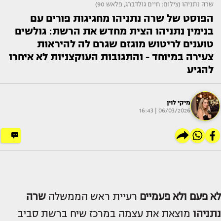
שרה נתניהו (צילום: חיים גולדברג, פלאש 90)
הפוסט של שרה נתניהו מחגיגות פורים עם
בנימין נתניהו הצית מחדש את הרשת: גולשים
טוענים לריטוש מוגזם שגרם לה להיראות
צעירה במיוחד - והתגובות העוקצניות לא איחרו
להגיע
מיקי לוין
06/03/2026 | 16:43
לא פעם ולא פעמיים
רעיית ראש הממשלה
שרה
נתניהו
מוצאת את עצמה במרכז שיח ברשת סביב