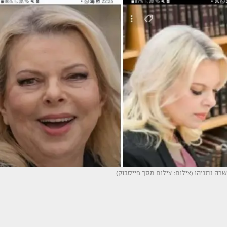
שרה נתניהו (צילום: צילום מסך פייסבוק)