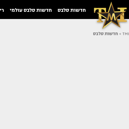
חדשות סלבס
חדשות סלבס עולמי
רי
TMI
>
חדשות סלבס