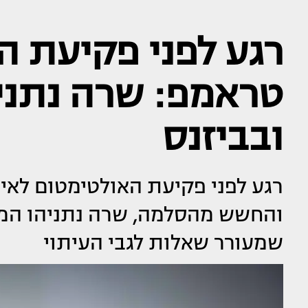
רגע לפני פקיעת ה
טראמפ: שרה נתני
ובביזנס
רגע לפני פקיעת האולטימטום לאיר
והחשש מהסלמה, שרה נתניהו המר
שמעורר שאלות לגבי העיתוי