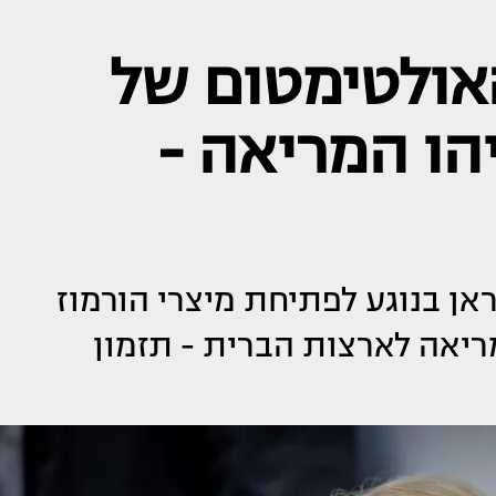
אולטימטום של
הו המריאה -
אן בנוגע לפתיחת מיצרי הורמוז
יאה לארצות הברית - תזמון