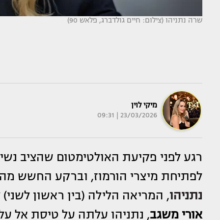
שרה נתניהו (צילום: חיים גולדברג, פלאש 90)
מיקי לוין
23/03/2026 | 09:31
רגע לפני פקיעת האולטימטום שהציב נש
לפתיחת מיצרי הורמוז, וברקע החשש מה
נתניהו
, המריאה הלילה (בין ראשון לשני) 
אורי משגב
, נתניהו עלתה על טיסת אל ע