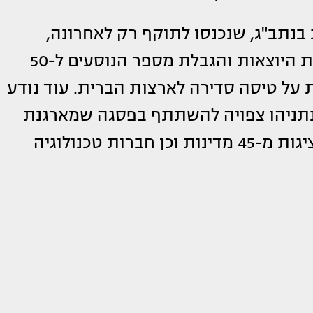
תב"ג, שנכנסו לתוקף רק לאחרונה,
הכוללות צמצום משמעותי במספר הטיסות היוצאות והגבלת מספר הנוסעים ל-50
 על טיסה סדירה לארצות הברית. עוד נודע
נתניהו צפויה להשתתף בפסגה שמארגנת
בוושינגטון, בהשתתפות נציגות מ-45 מדינות וכן חברות טכנולוגיה