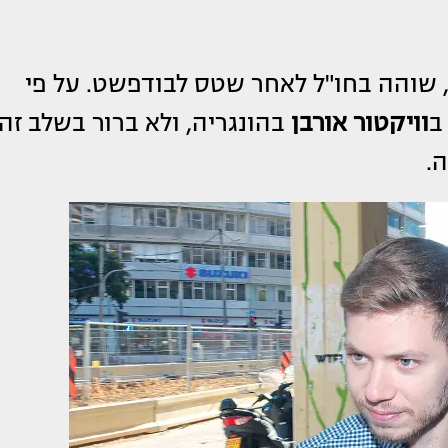
 שוהה בחו"ל לאחר שטס לבודפשט. על פי
ב
וויקטור אורבן
בהונגריה, ולא ברור בשלב זה
ה.