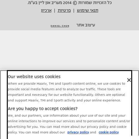
כל הזכויות שמורות © 2014 מעריב און ליין בע"מ.
תנאי שימוש
פרטיות
ארכיון
|
|
עיצוב אתר
Our website uses cookies
When we provide Maariv, TMI and Sport1 content online, we use cookies to
provide social media features and to analyze our traffic. These tools are
important and necessary for our website functionality. Others are optional
and support Maariv, TMI and Sport1 activity and your online experience.
Are you happy to accept cookies?
We, and our partners, use information about your use of our site and your
online interactions to improve our services and to personalize content and/or
advertising for you. You can read more about our privacy policy and cookie
policy. You can read more about our
privacy policy
and
cookie policy