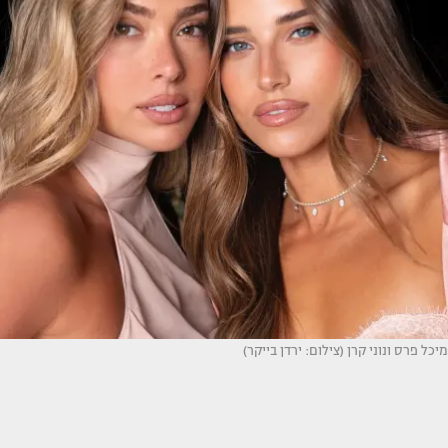
מיכל פרס ונוני קרן (צילום: ירדן בייקר)