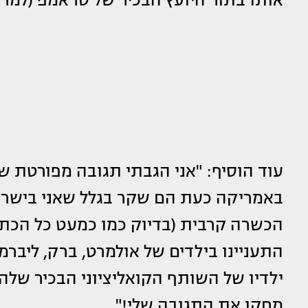
עוד הוסיף: "אני הגבתי תגובה מפורטת שמ
באמריקה כעת הם שקר בגלל שאני בישראל,
הכשרה קרבית (בדיוק כמו כמעט כל הכתב
התעניינו בילדים של אולמרט, ברק, ליברמן
ילדיו של השותף הקואליציוני הבכיר של
מחקו את התגובה שלי!".