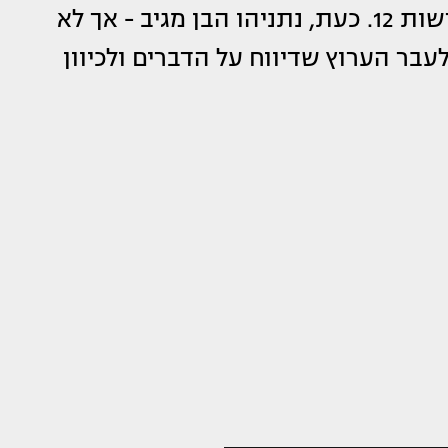
נרחבים בארץ ובעולם וזכו לסיקור גם בחדשות 12. כעת, נתניהו הבן מגיב - אך לא
בר הערוץ שדיווח על הדברים ולכיוון