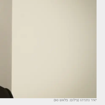
יאיר נתניהו (צילום: פלאש 90)