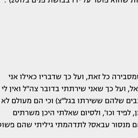
סבירה כל זאת, ועל כך שדבריו כאילו אני
 ועל כך שאני שירתתי בדובר צה"ל ואין לי
ים שלהם ששירתו בגל"צ) וכי הם מעולם לא
, לפיד וכו', ולסיום שאלתי היכן משרתים
הם מנסור עבאס? לתדהמתי גיליתי שהם פשוט