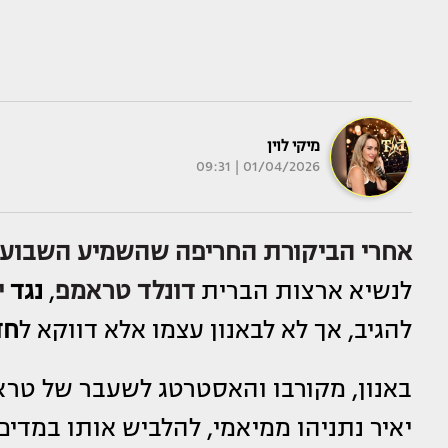
מיקי לוין
01/04/2026 | 09:31
אחרי הביקורת החריפה שהשמיע השבוע ס
לנשיא ארצות הברית
דונלד טראמפ
,
נגד
י
להגיב, אך לא לבאנון עצמו אלא דווקא ל
חד
באנון, מקורבו והאסטרטג לשעבר של טרא
יאיר נתניהו ממיאמי, להלביש אותו במדים