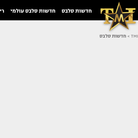
חדשות סלבס
חדשות סלבס עולמי
רי
TMI
>
חדשות סלבס