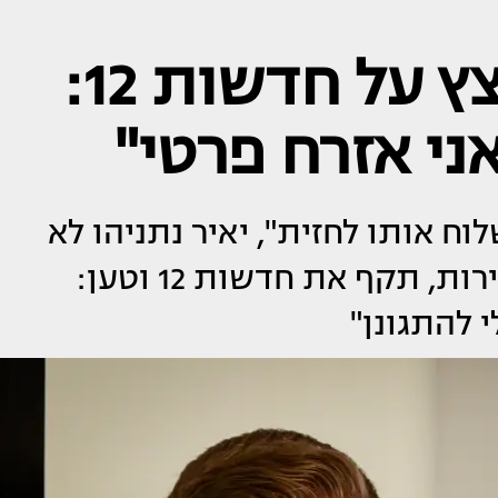
יאיר נתניהו מתפוצץ על חדשות 12:
אני אזרח פרטי"
ח אותו לחזית", יאיר נתניהו לא
נשאר אדיש - אך במקום להגיב ישירות, תקף את חדשות 12 וטען:
 להתגונן"