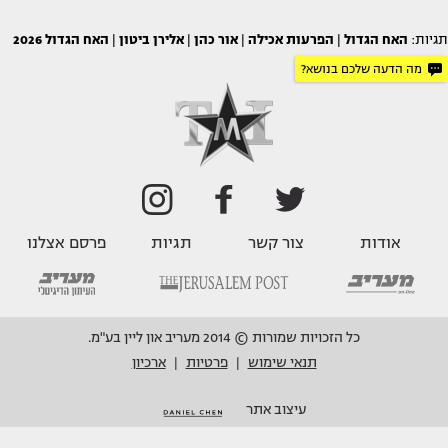
תגיות:
האח הגדול
|
הפרעות אכילה
|
אור כהן
|
אלירן ביטון
|
האח הגדול 2026
מה הדעה שלכם בנושא?
אודות
צור קשר
תגיות
פרסם אצלנו
כל הזכויות שמורות © 2014 מעריב און ליין בע"מ.
תנאי שימוש
פרטיות
ארכיון
|
|
עיצוב אתר