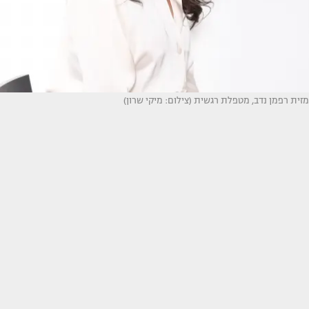
מזית רפמן נדב, מטפלת רגשית (צילום: מיקי שרון)