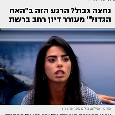
נחצה גבול? הרגע הזה ב"האח
הגדול" מעורר דיון רחב ברשת
אור כהן (צילום: צילום מסך ערוץ 13)