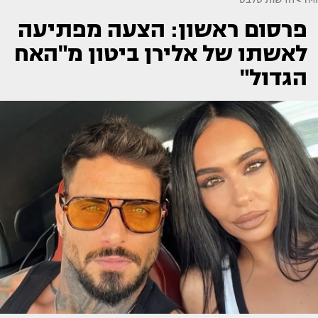
פרסום ראשון: הצעה מפתיעה
לאשתו של אלירן ביטון מ"האח
הגדול"