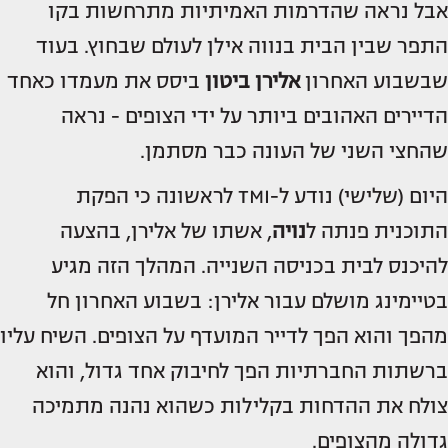
אבל נראה שהדרמות האמיתיות מתרחשות בקו
התפר שבין הבית בנווה אילן לעולם שבחוץ. בעוד
שבשבוע האחרון
אלירן ביטון
ביסס את מעמדו כאחד
הדיירים האהובים ביותר על ידי הצופים - נראה
שהחצי השני של העונה כבר מסתמן.
היום (שלישי) נודע ל-TMI לראשונה כי הפקת
התוכנית פנתה ל
נויה
, אשתו של אלירן, בהצעה
להיכנס לבית בכניסה השנייה. המהלך הזה מגיע
בטיימינג מושלם עבור אלירן: בשבוע האחרון חל
מהפך והוא הפך לדייר המועדף על הצופים. השיח עליו
ברשתות החברתיות הפך לחיבוק אחד גדול, והוא
צולח את ההדחות בקלילות כשהוא נהנה מתמיכה
גדולה מהצופים.