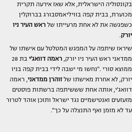
בקונסוליה הישראלית, אלא שאז אירעה תקרית
מכוערת, בבית קפה בוויליאמסבורג בברוקלין
כשפגשה את לא אחת מרעייתו של
ראש העיר ניו
יורק
.
שיראז שיתפה על המפגש המטלטל עם אישתו של
ממדאני ראש העיר ניו יורק,
ראמה דוואג'י
בת 28
ממוצא סורי ."נחשו מי ישבה לידי בבית קפה בניו
יורק, לא אחרת מאישתו של
זוהרן ממדאני
, ראמה
דוואג'י, אותה אחת שששיתפה ברשתות פוסטים
מזעזעים ואנטישמיים נגד ישראל ותוכן אוהד לטרור
עד לא מזמן ואף התנצלה על כך".