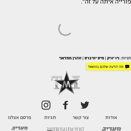
פורייה איתה על זה".
תגיות:
ניו יורק
|
מיס יוניברס
|
זוהרן ממדאני
מה הדעה שלכם בנושא?
אודות
צור קשר
תגיות
פרסם אצלנו