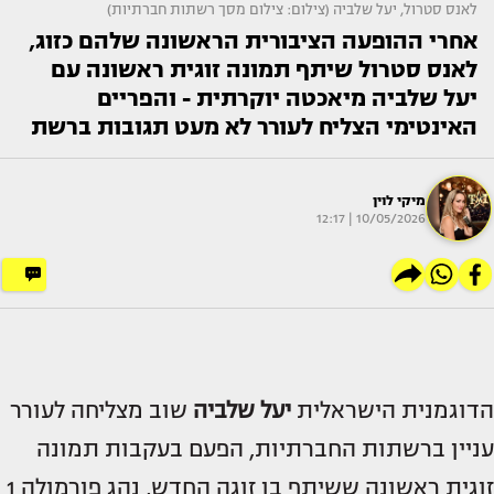
לאנס סטרול, יעל שלביה (צילום: צילום מסך רשתות חברתיות)
אחרי ההופעה הציבורית הראשונה שלהם כזוג,
לאנס סטרול שיתף תמונה זוגית ראשונה עם
יעל שלביה מיאכטה יוקרתית - והפריים
האינטימי הצליח לעורר לא מעט תגובות ברשת
מיקי לוין
10/05/2026 | 12:17
הדוגמנית הישראלית
יעל שלביה
שוב מצליחה לעורר
עניין ברשתות החברתיות, הפעם בעקבות תמונה
זוגית ראשונה ששיתף בן זוגה החדש, נהג פורמולה 1