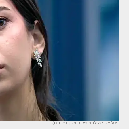
פטל אסף (צילום: צילום מסך רשת 13)