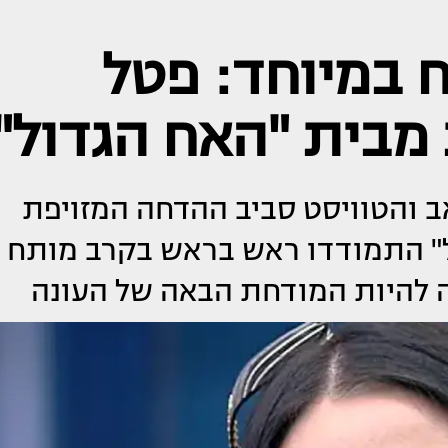
 במיוחד: פטל
מבית "האח הגדול"
ב והטוויסט סביב ההדחה המזויפת
דול" התמודדו ראש בראש בקרב מותח
ה להיות המודחת הבאה של העונה