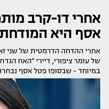
אחרי דו-קרב מותח
אסף היא המודחת 
אחרי ההדחה הדרמטית של שני זא
של עומר ציפורי, דיירי "האח הג
במיוחד - שבסופו פטל אסף נבחר