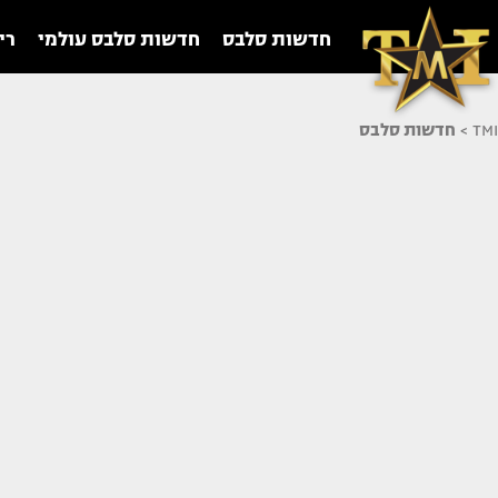
חדשות סלבס
חדשות סלבס עולמי
רי
TMI
>
חדשות סלבס