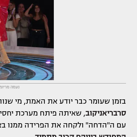
נעמה מריומה
בזמן שעומר כבר יודע את האמת, מי שנו
סרבריאניקוב
, שאיתה פיתח מערכת יחסי
עם ה"הדחה" ולקחה את הפרידה ממנו בצ
המחודש ביניהם קרוב מתמיד
.