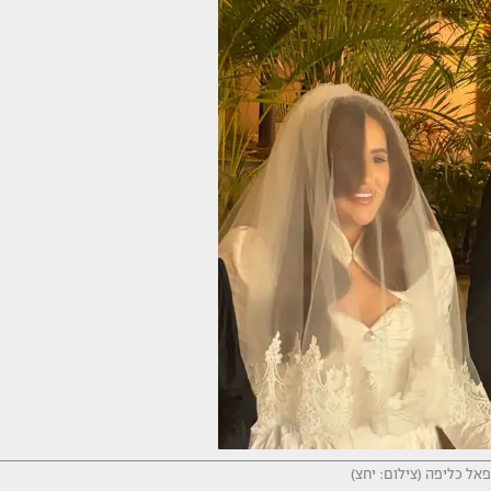
אל כליפה (צילום: יחצ)