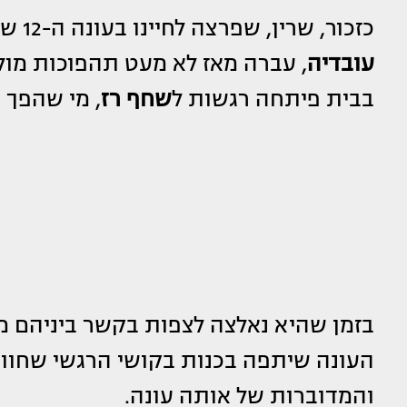
כזכור, שרין, שפרצה לחיינו בעונה ה-12 של "האח הגדול", אותה עונה שבה זכתה
עובדיה
, עברה מאז לא מעט תהפוכות מול
בבית פיתחה רגשות ל
שחף רז
, מי שהפך 
בזמן שהיא נאלצה לצפות בקשר ביניהם מתפ
העונה שיתפה בכנות בקושי הרגשי שחוו
והמדוברות של אותה עונה.