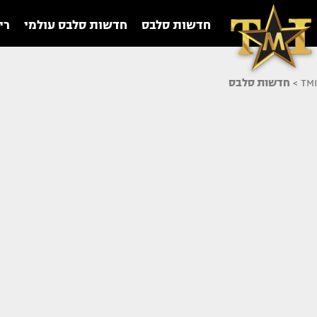
חדשות סלבס
חדשות סלבס עולמי
רי
TMI
>
חדשות סלבס