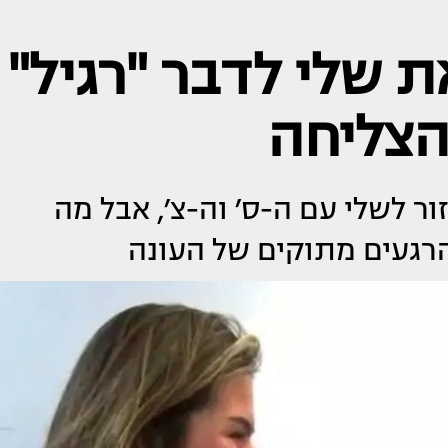
ת שלי לדבר "רגיל"
הצליחה
מר ניסה לעזור לשלי עם ה-ס׳ וה-צ׳, אבל מה
רגעים מתוקים של העונה