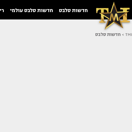
חדשות סלבס
חדשות סלבס עולמי
רי
TMI
>
חדשות סלבס