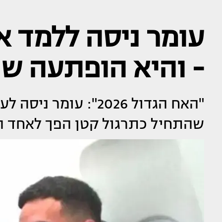
עומר ניסה ללמד א
- והיא הופתעה ש
"האח הגדול 2026": עו
שהתחיל כתרגול קטן הפך לאחד ה