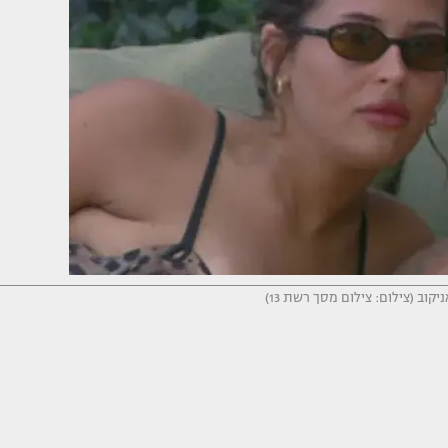
קוב (צילום: צילום מסך רשת 13)