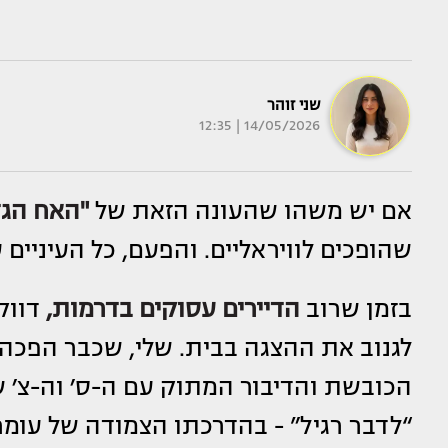
שני זוהר
14/05/2026 | 12:35
אם יש משהו שהעונה הזאת של
"האח הגד
שהופכים לוויראליים. והפעם, כל העיניים 
בזמן שרוב
הדיירים עסוקים בדרמות,
דווקא
לגנוב את ההצגה בבית. שלי, שכבר הפכה
הכובשת והדיבור המתוק עם ה-ס׳ וה-צ׳ 
“לדבר רגיל” - בהדרכתו הצמודה של עומר