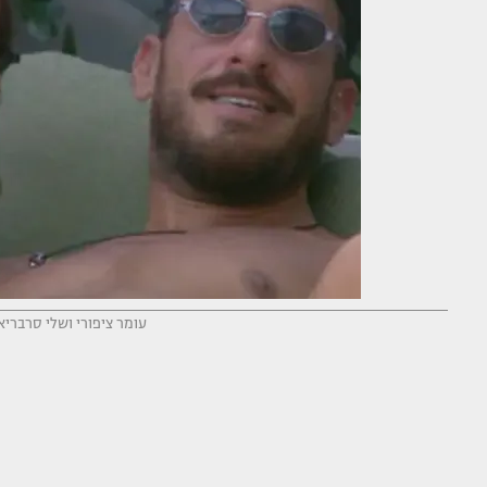
עומר ציפורי ושלי סרבריאני