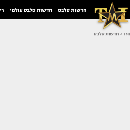
חדשות סלבס
חדשות סלבס עולמי
רי
TMI
>
חדשות סלבס