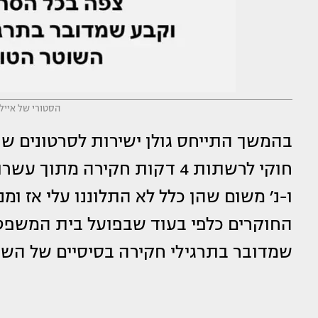
הסטורי של אייל 
בהמשך התייחס גולן ישירות לסרטונים שהו
חוקי לרשתות 4 דקות חקירה מ
ו-נ׳ משום שהן כלל לא התלוננו עלי אז ומ
החוקרים כלפי בעוד שבפועל בית המשפט
שמדובר בתרגילי חקירה בסיסיים של השו