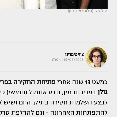
אייל גולן (צילום: אור גפן)
צוף צימרינג
15/05/2026 | 17:04
כמעט 13 שנה אחרי
פתיחת החקירה בפר
גולן
בעבירות מין, נודע אתמול (חמישי) 
לבצע השלמות חקירה בתיק. היום (שישי),
להתפתחות האחרונה - וגם להדלפת סרטו