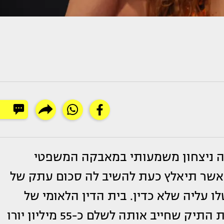
 ניצחון משמעותי במאבקה המשפטי
אשר תיאלץ כעת להשיב לה סכום עתק של
ות שהוטלו עליה שלא כדין. בית הדין הלאומי של
ספרד פסק לטובתה של הכוכבת וביטל את התיק שחייב אותה לשלם כ-55 מיליון יורו