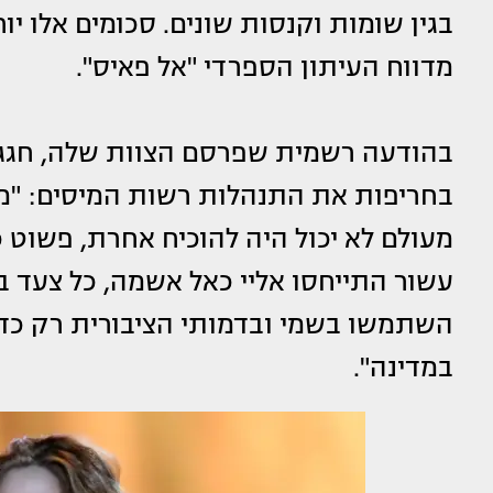
בגין שומות וקנסות שונים. סכומים אלו י
מדווח העיתון הספרדי "אל פאיס".
בהודעה רשמית שפרסם הצוות שלה, חגג
בחריפות את התנהלות רשות המיסים: "מע
מעולם לא יכול היה להוכיח אחרת, פשוט כ
עשור התייחסו אליי כאל אשמה, כל צעד 
השתמשו בשמי ובדמותי הציבורית רק כדי
במדינה".