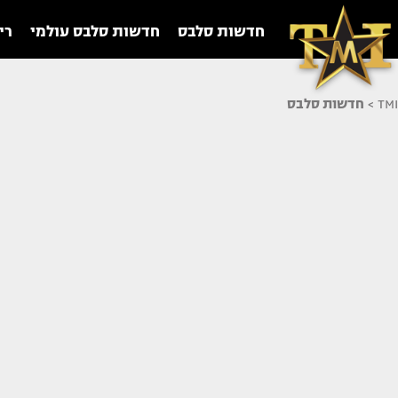
חדשות סלבס
חדשות סלבס עולמי
רי
TMI
>
חדשות סלבס