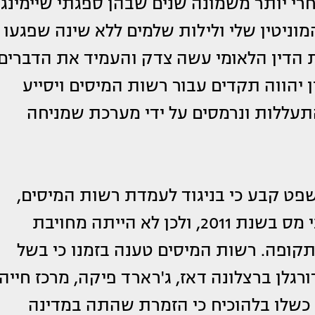
רי יותר משמונה שנים שבהן ספגתי שיימינג
מוניטין שלי ולילות שלמים ללא שינה שפגעו
ת הדין הלאומי עשה צדק והעמיד את הדברים
 יהווה תקדים עבור רשות המיסים ויסייע
התעללות ונרמסים על ידי מערכת שמניחה
שפט קבע כי בניגוד לעמדת רשות המיסים,
שאקירה לא נחשבה לתושבת ספרד לצרכי מס בשנת 2011, ולכן לא הייתה מחויבת
קופה. רשות המיסים טענה בזמנו כי בשל
גלן ברצלונה דאז, ג'רארד פיקה, מרכז חייה
 כשלו בלהוכיח כי הזמרת שהתה במדינה