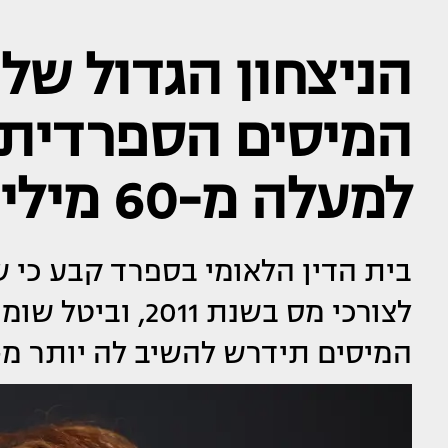
הניצחון הגדול של
המיסים הספרדית 
למעלה מ-60 מיליון יורו
בית הדין הלאומי בספרד קבע כי
לצורכי מס בשנת 
המיסים תידרש להשיב לה יותר מ-60 מיליון יורו, בתוספת ריבי