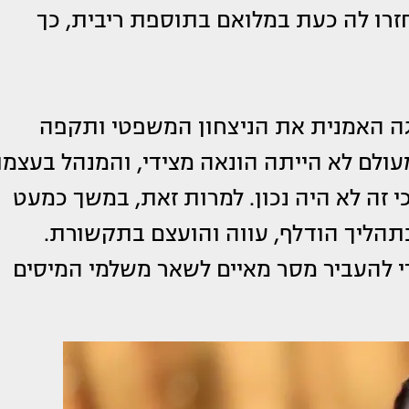
וחזרו לה כעת במלואם בתוספת ריבית, כך
ה האמנית את הניצחון המשפטי ותקפה
ולם לא הייתה הונאה מצידי, והמנהל בעצמו
י זה לא היה נכון. למרות זאת, במשך כמעט
בתהליך הודלף, עווה והועצם בתקשורת.
 להעביר מסר מאיים לשאר משלמי המיסים