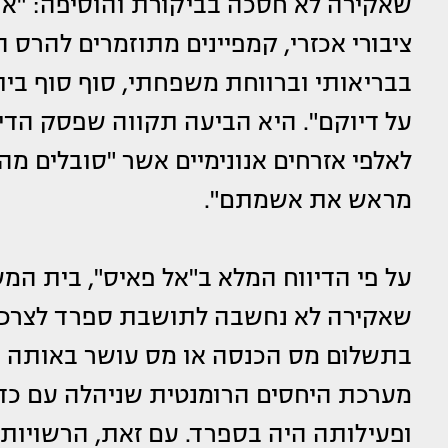
שאקירה לא חסכה בביקורת והוסיפה: "אח
ציבורי אכזרי, קמפיינים מתוזמרים להרס ה
בבריאותי וברווחת משפחתי, סוף סוף בי
על דיוקם". היא הביעה תקווה שפסק הדין
לאלפי אזרחים אנונימיים אשר "סובלים מ
מראש את אשמתם".
על פי הדיווח המלא ב"אל פאיס", בית המ
בתשלום מס הכנסה או מס עושר באותה ת
מערכת היחסים הרומנטית שניהלה עם כדור
ופעילותה היה בספרד. עם זאת, הרשויות