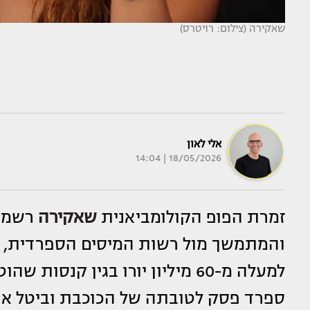
שאקירה (צילום: רויטרס)
אלי לאון
18/05/2026 | 14:04
זמרת הפופ הקולומביאנית
שאקירה
רשמה
והמתמשך מול רשות המיסים הספרדית, 
למעלה מ-60 מיליון יורו בגין קנס