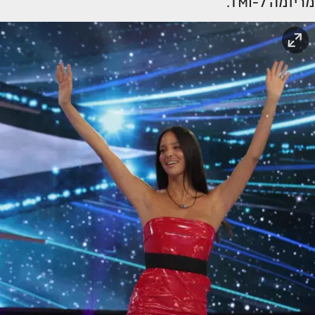
מריומה ל-TMI.