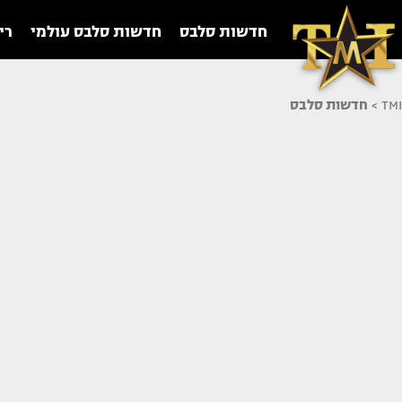
חדשות סלבס
חדשות סלבס עולמי
רי
TMI
>
חדשות סלבס