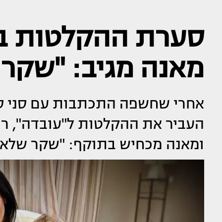
סערת ההקלטות ב"ע
מאנה מגיב: "שקר
אחרי שחשפה התכתבות עם סני סניל
העביר את ההקלטות ל"עובדה", רא
ומאנה מכחיש בתוקף: "שקר שלא 