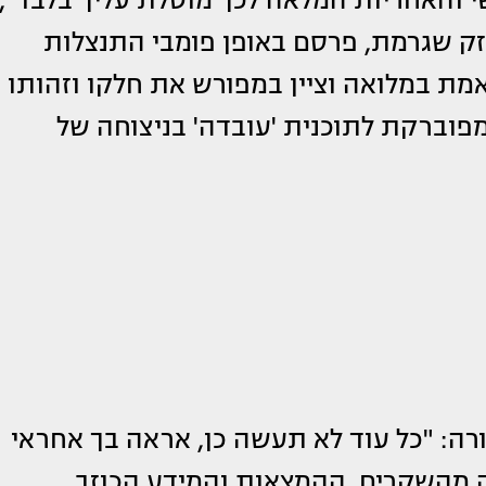
זק שגרמת, פרסם באופן פומבי התנצלות
ת במלואה וציין במפורש את חלקו וזהותו
וברקת לתוכנית 'עובדה' בניצוחה של
ה: "כל עוד לא תעשה כן, אראה בך אחראי
אה מהשקרים, ההמצאות והמידע הכוזב