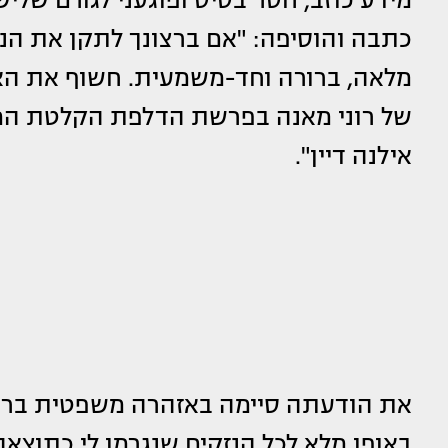
כתבה והוסיפה: "אם ברצונך לתקן את הנ
מלאה, ברורה וחד-משמעית. חשוף את האמ
של רוני מאנה בפרשת הדלפת הקלטת המפ
אילנה דיין".
את הודעתה סיימה באזהרה משפטית ברור
באופן מלא לכל הנזקים שנגרמו לי כתוצ