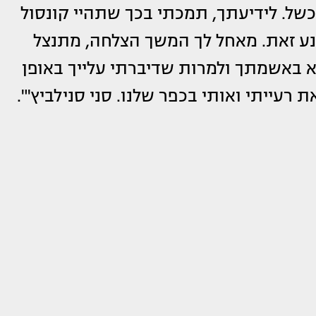
של. לידיעתך, תמכתי בכך שתהיי קונסול
מנע זאת. מאחל לך המשך הצלחה, מתנצל
באשמתך ולמרות שדיברתי עלייך באופן
 רעייתי ואותי בכפר שלנו. סני סנילביץ'".