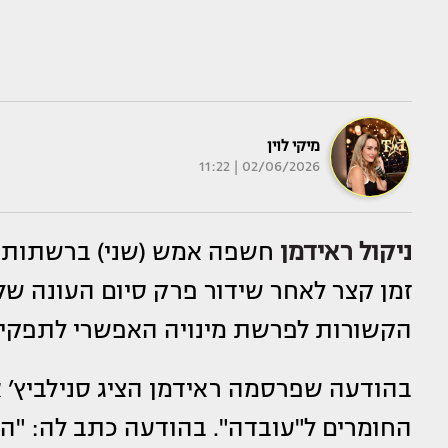
מיקי לוין
02/06/2026 | 11:22
ניקול ראידמן
חשפה אמש (שני) ברשתות 
זמן קצר לאחר שידור פרק סיום העונה של 
הקשורות לפרשת מינויה האפשרי לתפקי
בהודעה שפרסמה ראידמן הציג סנילביץ’ 
החומרים ל"עובדה". בהודעה כתב לה: "הי