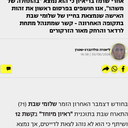
אחרי שרמז בריאיון כי הוא נמצא "בהתחלה של
משהו", אנו חושפים בפרסום ראשון את זהות
האישה שנמצאת בחייו של שלומי שבת
בתקופה האחרונה - קשר שמתנהל מתחת
לרדאר והרחק מאור הזרקורים
ליאורה גולדנברג-שטרן
03/06/2026 | 16:58
בחודש דצמבר האחרון הזמר
שלומי שבת
(71)
התארח שבת בתוכנית
"ראיון מיוחד"
ב
קשת 12
ושיתף כי הוא לא נוהג לצאת לדייטים, אך נמצא