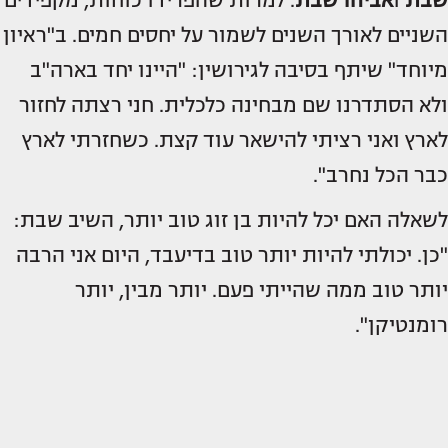
שבת
ו
אביהו שבת
. למרות שהפרידו כוחות, מקפידים
השניים לאורך השנים לשמור על יחסים חמים. ב"ראיון
מיוחד" שיתף בסיבה לגירושין: "היינו יחד בארה"ב
ולא הסתדרנו שם מבחינה כלכלית. חני רצתה לחזור
לארץ ואני רציתי להישאר עוד קצת. כשחזרתי לארץ
כבר הכל נחרב".
לשאלה האם יכל להיות בן זוג טוב יותר, השיב שבת:
"כן. יכולתי להיות יותר טוב בדיעבד, היום אני הרבה
יותר טוב ממה שהייתי פעם. יותר מבין, יותר
רומנטיקן".