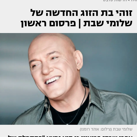
זוהי בת הזוג החדשה של
שלומי שבת | פרסום ראשון
שלומי שבת (צילום: אוהד רומנו)