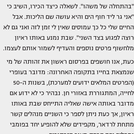
"בהתחלה של משהו". לשאלה כיצד הכירו, השיב כי
"אני גר ליד חוף הים והיא עושה שם הליכות. אבל
החיים שלי כל כך עמוסים שאין לי זמן לזה ואני גם לא
רוצה לפגוע בצד השני". שבת נמנע באותו ראיון
מלחשוף פרטים נוספים והעדיף לשמור אותם לעצמו.
כעת, אנו חושפים בפרסום ראשון את זהותה של מי
שנמצאת בחייו בתקופה האחרונה: מדובר בעופרי
(הפרטים המלאים ידועים למערכת), בשנות ה-50
לחייה, המתגוררת באזורי חן. נבהיר כי לא ידוע אם
מדובר באותה אישה שאליה התייחס שבת באותו
ראיון, אך כעת ניתן לספר כי השניים מנהלים קשר
מתחת לרדאר, מקפידים שלא להופיע יחד בפומבי