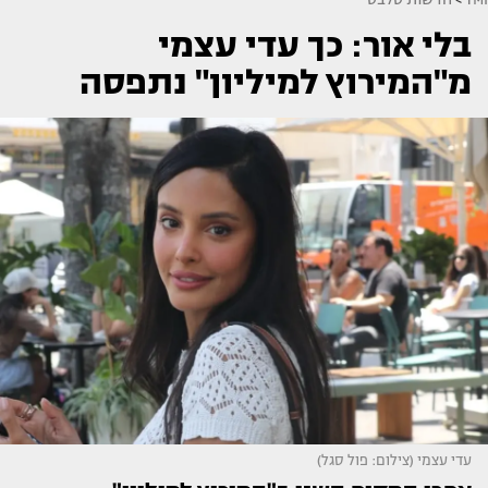
בלי אור: כך עדי עצמי
מ"המירוץ למיליון" נתפסה
עדי עצמי (צילום: פול סגל)