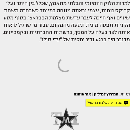
למרות הלוק היומיומי והבלתי מתאמץ, שכלל בין היתר נעלי
קרוקס נוחות, עצמי נראתה נינוחה במיוחד כשבחרה משחת
שיניים ואף חייכה לעבר עדשת מצלמת הפפראצי. בסוף מסע
הקניות תפסה מונית ונסעה מהמקום. עבור מי שרגיל לראות
אותה לצד בעלה על המסך, ברשתות החברתיות ובקמפיינים,
מדובר היה ברגע נדיר יחסית של "עדי סולו".
תגיות:
המירוץ למיליון
|
אור אוחנה
מה הדעה שלכם בנושא?