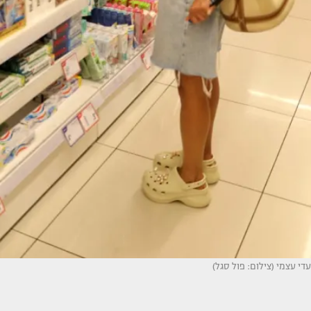
עדי עצמי (צילום: פול סגל)