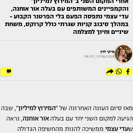
אחרי המקום השני ב"המירוץ למיליון"
והקמפיינים המשותפים עם בעלה אור אוחנה,
עדי עצמי נתפסה הפעם בלי הפרטנר הקבוע -
במהלך סיבוב קניות שגרתי כולל קרוקס, משחת
שיניים וחיוך למצלמה
מיקי לוין
17/06/2026 | 06:01
מאז סיום העונה האחרונה של "
המירוץ למיליון
", שבה
הגיעה למקום השני יחד עם בעלה
אור אוחנה
, נראה
ש
עדי עצמי
ממשיכה להנות מהחשיפה הגדולה