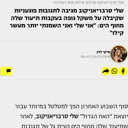
שלי סרבריאניקוב (צילום: צילום מסך רשת 13)
שלי סרבריאניקוב מגיבה לתגובות פוגעניות
שקיבלה על משקל גופה בעקבות תיעוד שלה
מחוף הים: "אני שלי ואני השמנתי יותר מעשר
קילו"
מיקי לוין
05/07/2026 | 08:45
סוף השבוע האחרון הפך למטלטל במיוחד עבור
יוצאת “האח הגדול”
שלי סרבריאניקוב
, לאחר
שתיעוד שלה מחוף הים הצית גל של תגובות