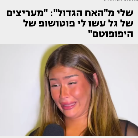
שלי מ"האח הגדול": "מעריצים
של גל עשו לי פוטושופ של
היפופוטם"