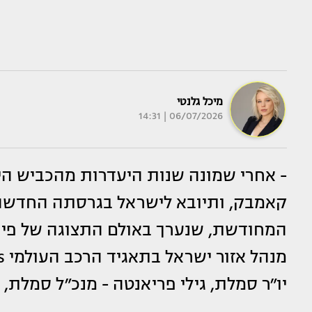
מיכל גלנטי
06/07/2026 | 14:31
- אחרי שמונה שנות היעדרות מהכביש הי
קאמבק, ותיובא לישראל בגרסתה החדשה
המחודשת, שנערך באולם התצוגה של פיאט 
יו״ר סמלת, גילי פריאנטה - מנכ״ל סמלת, 