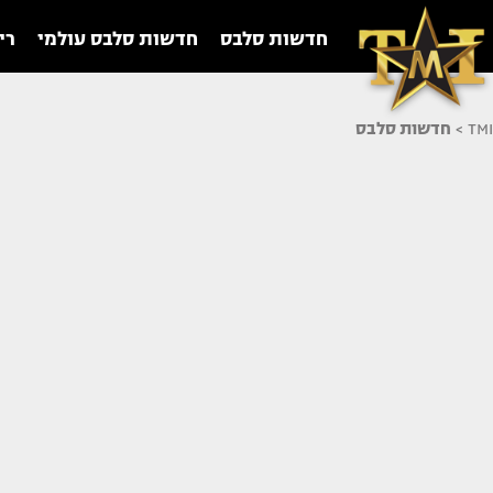
חדשות סלבס
חדשות סלבס עולמי
רי
TMI
>
חדשות סלבס