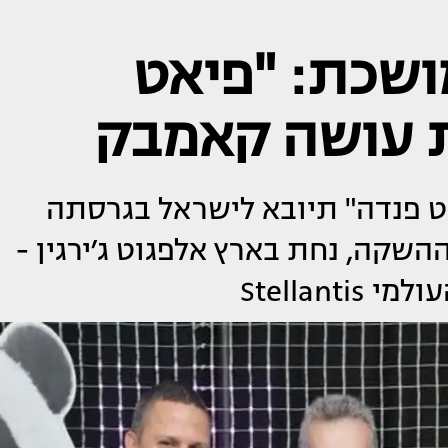
ושכת: "פיאט
ת עושה קאמבק
ט פנדה" תיובא לישראל בגרסתה
שקה, נחת בארץ אלפגוט ג׳ירגין -
Stellan