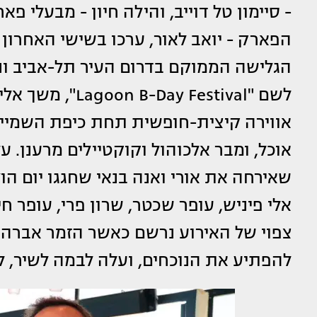
הפארק - יואב לאור, ערכו בשישי האחרו
הגלישה הממוקם בדרום העיר תל-אביב ונ
לשם "ay Festival
אווירה קיצית-חופשית תחת כיפת השמיים,
שאירחה את אורי ואנה בנאי שחגגו יום הו
אלי פיניש, עופר שכטר, שרון פרי, עופר ח
צפוי של האירוע נרשם כאשר הזמר אברהם 
להפתיע את הנוכחים, ועלה לבמה לשיר, ל