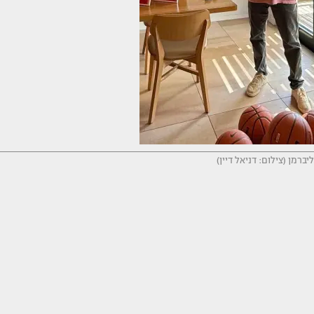
ברמן (צילום: דניאל דיין)