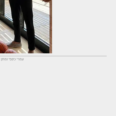
עמרי כספי ומתן לי