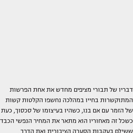
דבריו של תבורי מציפים מחדש את אחת הפרשות
המתוקשרות בחייו במהלכה נחשפו הקלטות קשות
של הזמר עם אם בנו, כשהיו בעיצומו של סכסוך, כעת
כשכל זה מאחוריו הוא מתאר את המחיר הנפשי הכבד
ששילם בעקבות הסערה הציבורית ואת הדרך