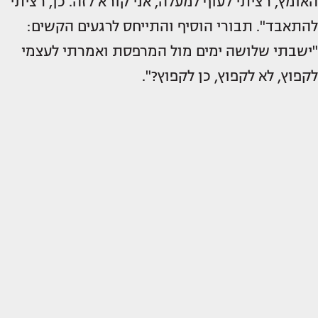
האומץ, רציתי לעוף למעלה, אני קורא לזה. כן, רציתי
להתאבד". תבורי הוסיף והתייחס לרגעים הקשים:
"ישבתי שלושה ימים מול המרפסת ואמרתי לעצמי
לקפוץ, לא לקפוץ, כן לקפוץ?".