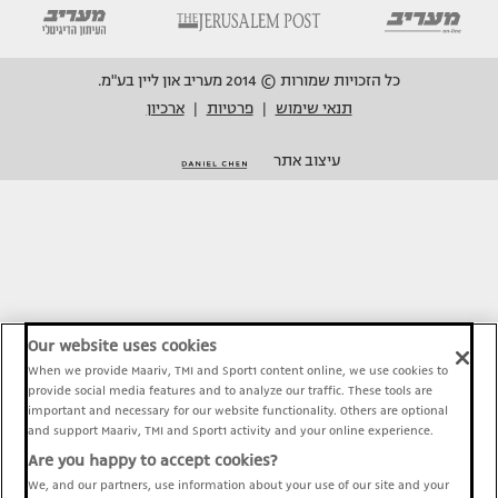
כל הזכויות שמורות © 2014 מעריב און ליין בע"מ.
תנאי שימוש
פרטיות
ארכיון
|
|
עיצוב אתר
Our website uses cookies
When we provide Maariv, TMI and Sport1 content online, we use cookies to
provide social media features and to analyze our traffic. These tools are
important and necessary for our website functionality. Others are optional
and support Maariv, TMI and Sport1 activity and your online experience.
Are you happy to accept cookies?
We, and our partners, use information about your use of our site and your