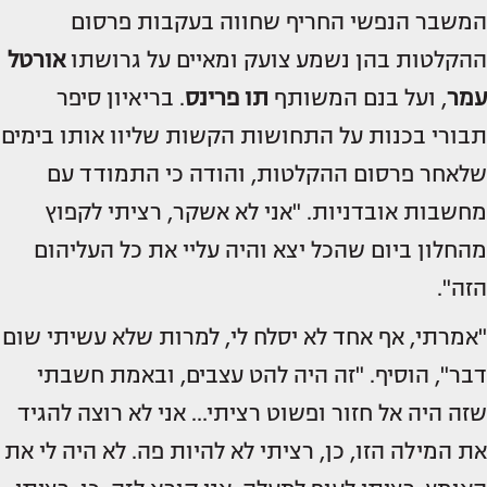
המשבר הנפשי החריף שחווה בעקבות פרסום
ההקלטות בהן נשמע צועק ומאיים על גרושתו
אורטל
עמר
, ועל בנם המשותף
תו פרינס
. בריאיון סיפר
תבורי בכנות על התחושות הקשות שליוו אותו בימים
שלאחר פרסום ההקלטות, והודה כי התמודד עם
מחשבות אובדניות. "אני לא אשקר, רציתי לקפוץ
מהחלון ביום שהכל יצא והיה עליי את כל העליהום
הזה".
"אמרתי, אף אחד לא יסלח לי, למרות שלא עשיתי שום
דבר", הוסיף. "זה היה להט עצבים, ובאמת חשבתי
שזה היה אל חזור ופשוט רציתי… אני לא רוצה להגיד
את המילה הזו, כן, רציתי לא להיות פה. לא היה לי את