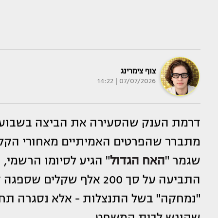
צוף צימרינג
07/07/2026 | 14:22
דרמת הענק שהסעירה את הביצה בשבועות
מתברר שהפרטים האמיתיים מאחורי הקלע
שגמר "
האח הגדול
התביעה על סך 200 אלף שקלים שספגה דיירת הבית
"נמחקה" בשל התנצלות - אלא נסגרה ת
שהוגש לבית המשפט.