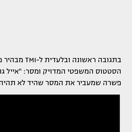
בתגובה ראשונה ובלעדית ל-TMI מבהיר פרקליטו של אייל גולן, עו"ד
הסטטוס המשפטי המדויק ומסר: "אייל גול
פשרה שמעביר את המסר שהיד לא תהיה 