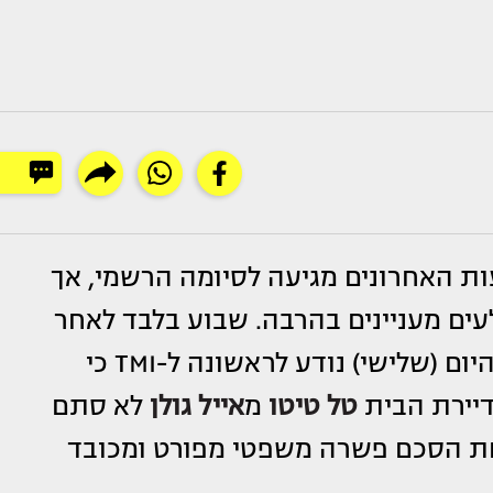
 האחרונים מגיעה לסיומה הרשמי, אך
ים מעניינים בהרבה. שבוע בלבד לאחר
" הגיע לסיומו הרשמי, היום (שלישי) נודע לראשונה ל-TMI כי
טל טיטו
מ
אייל גולן
לא סתם
חת הסכם פשרה משפטי מפורט ומכובד