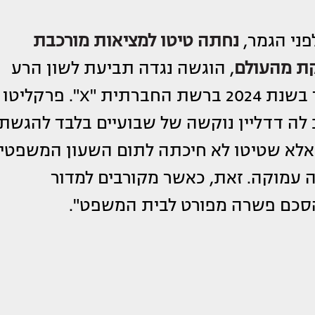
פני הגמר,
נחתה טיטו למציאות מורכבת
קת מהעולם
, הוגשה נגדה תביעת לשון הרע
בעקבות ציוצים קשים שפרסמה נגד הזמר בשנת 2024 ברשת החברתית "X". פרקליטו
יב לה דדליין נוקשה של שבועיים בלבד להגשת
 אלא שטיטו לא חיכתה לתום השעון המשפטי,
ה עמוקה. זאת, כאשר מקורבים למדור
הסכם פשרה מפורט לבית המשפט".