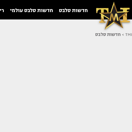
חדשות סלבס
חדשות סלבס עולמי
רי
TMI
>
חדשות סלבס