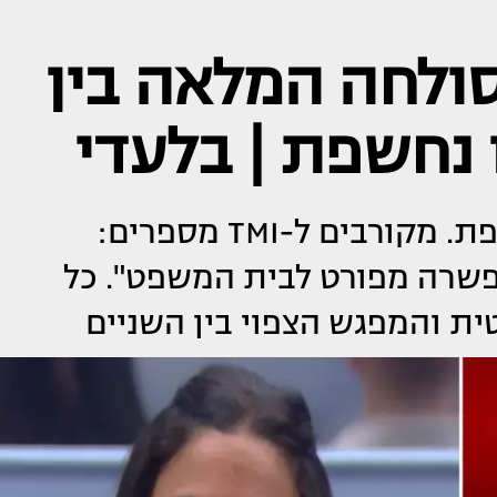
ולחה המלאה בין
ו נחשפת | בלעדי
דרמת הענק מאחורי הקלעים נחשפת. מקורבים ל-TMI מספרים:
פשרה מפורט לבית המשפט". כל
ת והמפגש הצפוי בין השניים