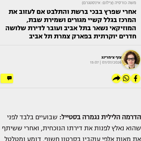
משה כורסיה (צילום: אינסטגרם)
אחרי שפרץ בבכי ברשת והתלבט אם לעזוב את
המרכז בגלל קשיי מגורים ושמירת שבת,
המוזיקאי נשאר בתל אביב ועובר לדירת שלושה
חדרים יוקרתית בפארק צמרת תל אביב
צוף צימרינג
07/07/2026 | 15:07
הדרמה הלילית נגמרה בסטייל:
שבועיים בלבד לפני
שהוא נאלץ לפנות את דירתו הנוכחית, ואחרי ששיתף
את מאות אלפי עוקביו בסרטון חשוף, דומע ומטלטל