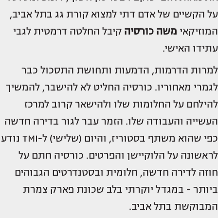
על הקשיים של אדם דתי למצוא קורת גג בתל אביב,
המוזיקאי
משה כורסיה
קיבל החלטה דרמטית לגבי
עתידו האישי.
למרות הדרמות, הדמעות ותחושת התסכול כבר
לגמרי מאחוריו. כורסיה החליט לא להישבר, להמשיך
להילחם על החלומות שלו ולהישאר קרוב למרכז
העשייה והעבודה שלו. הזמר עבר לגור בדירה חדשה
כפי שהוא משתף בסטוריז, והיום (שלישי) ל-TMI נודע
לראשונה על הלוקיישן והפרטים. כורסיה חתם על
חוזה לדירה חדשה, חלומית ובסטנדרטים הגבוהים
ביותר - במגדל יוקרתי בלב שכונת פארק צמרת
המבוקשת בתל אביב.