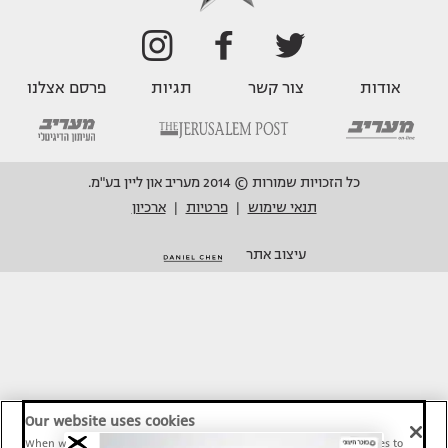
אודות
צור קשר
תגיות
פרסם אצלנו
כל הזכויות שמורות © 2014 מעריב און ליין בע"מ.
תנאי שימוש
פרטיות
ארכיון
|
|
עיצוב אתר
Our website uses cookies
When we provide Maariv, TMI and Sport1 content online, we use cookies to