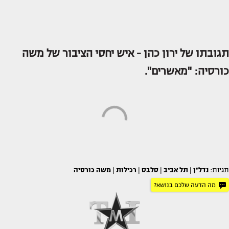
תגובתו של ירון כהן - איש יחסי הציבור של משה
כורסיה: "מאשרים".
תגיות:
נדל"ן
|
תל אביב
|
סלבס
|
רכילות
|
משה כורסיה
מה הדעה שלכם בנושא?