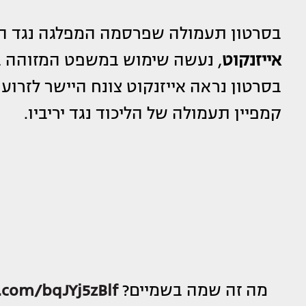
בסרטון תעמולה שפרסמה המפלגה נגד הר
אייזנקוט
, נעשה שימוש במשפט המזוהה ב
בסרטון נראה אייזנקוט צונח היישר לזרועו
קמפיין תעמולה של הליכוד נגד יריביו.
מה זה שמה בשמיים?
r.com/bqJYj5zBlf