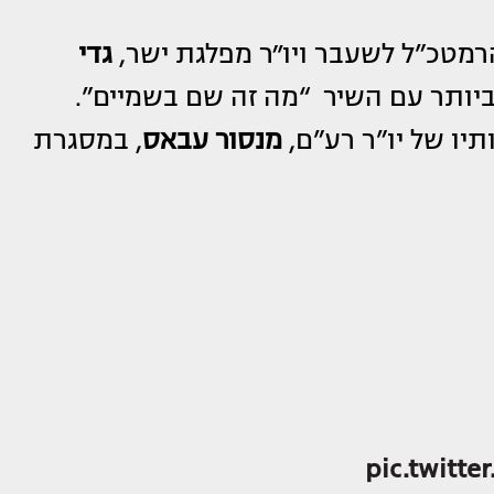
מטכ”ל לשעבר ויו״ר מפלגת ישר,
גדי
יותר עם השיר “מה זה שם בשמיים”.
תיו של יו”ר רע”ם,
מנסור עבאס
, במסגרת
pic.twitte