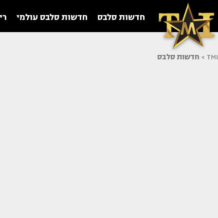
חדשות סלבס
חדשות סלבס עולמי
רי
TMI
>
חדשות סלבס