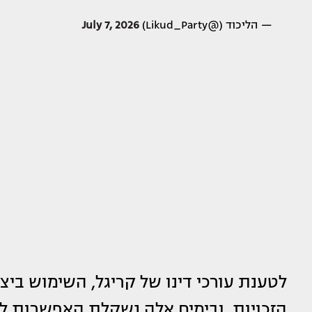
— הליכוד (@Likud_Party)
July 7, 2026
לטענת עורכי דינו של קריגל, השימוש ב
הזכויות, ובימים אלה נשקלת האפשרות ל