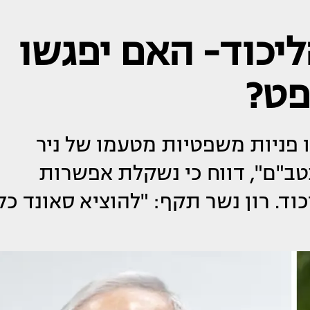
ליכוד- האם יפגשו
פט?
פניות משפטיות מטעמו של ניר
יר הכטב"ם", דווח כי נשקלת אפשרות
וד. רון נשר תקף: "להוציא סאונד כל