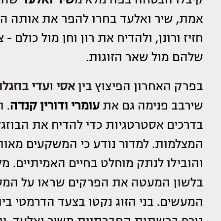
אמת, שיר ואלעד בחרו להפר את אותה 
חזיז ורונן, ולהדיח את רון וחן מול כולם
שלהם מול שאר הזוגות.
בפרק האחרון הפיצוץ בין
אסי
ו
עדי בוזגלו
שירבב פנימה גם את
עומרי ודורין קנדה
. 
בדרכים אסטרטגיות כדי להדיח את הבוזגל
המצלמות. למדור נודע כי המשקעים מאות
והובילו לנתק מוחלט בחיים האמיתיים. מק
בלשון המעטה את הפרקים שראו על המסך
המעשים. בני הזוג נקטו בצעד הדרמטי ביו