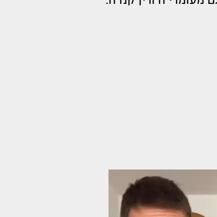
 מעומרי ודורין קנדה.