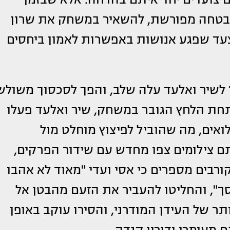
הבטחה מפורשת, להשאיר במשחק את שרון
 - צעד שפגע אנושות באפשרות לאמון ביחסים
לשיר ואלעד עלה שלב, והפך לסכסוך משולש
תחת הלחץ הגובר במשחק, שיר ואלעד פעלו
ואים, מה שהוביל לפיצוץ מוחלט מול
ם צילומים צפו מחדש עם שידור הפרקים,
ורבים מספרים כי אסי ועדי "מאוד לא אהבו
", והחליטו להעביר את הזעם מהבטן אל
תר של העידן המודרני, והסירו עוקב באופן