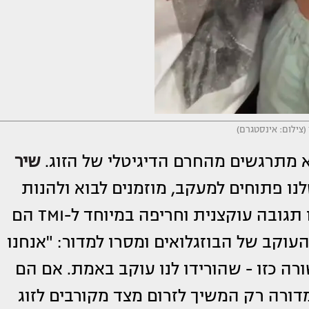
(צילום: אינסטגרם)
מתרגשים מהחרם הדיגיטלי של הזוג.
שיר
נו פתוחים למעקב, מוזמנים לבוא ולהנות
בה עוקצנית וחריפה במיוחד ל-TMI הם
עוקב של הבוזגלואים ומסרו למדור: "אנחנו
שורה כזו - שהורידו לנו עוקב באמת. אם הם
דורה רק המשיך לזרום מצד מקורבים לזוג