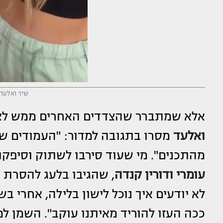
שיר ואלעד 
אלא שמתברר שהצדדים האחרים ממש לא 
ואלעד
מסרו בתגובה למדור: "העמודים של
מהתכנים". מי שעוד סירבו לשתוק וסיפקו תגו
עומרי ודורין קנדה
, שהגיבו בלעג להסרת ה
לא יודעים איך נוכל לישון בלילה, אחרי ב
ככה העזו להוריד מאיתנו עוקב". השמן למ