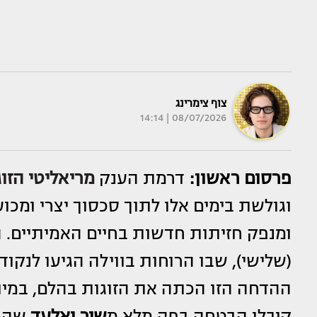
צוף צימרינג
08/07/2026 | 14:14
פרסום ראשון:
דרמת הענק
מריאליטי הזו
וגולשת בימים אלו לתוך סכסוך יצרי ומכו
ומנפק חזיתות חדשות בחיים האמיתיים.
(שלישי), שבו הרוחות בווילה הגיעו לנ
ההדחה הזו הכתה את הזוגות בהלם, במיו
קיבלו הבטחה בפה מלא מ
שיר ואלעד
שהם 