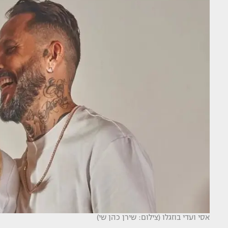
אסי ועדי בוזגלו (צילום: שירן כהן שי)