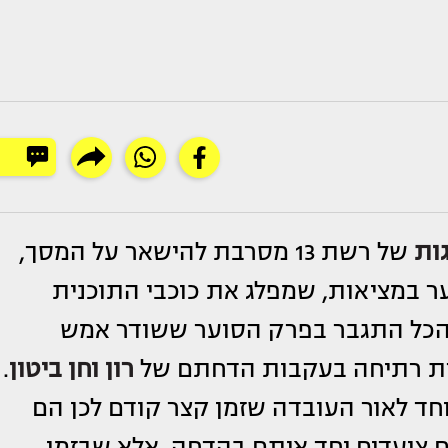
גות
של רשת 13 מסרבת להישאר על המסך,
ער במציאות, שמפלג את כוכבי התוכנית
 הכל התגבר בפרק הסוער ששודר אמש
קודת רתיחה בעקבות הדחתם של
רון וחן ביטון
.
חד לאור העובדה שזמן קצר קודם לכן הם
צועדים יחד איתם בהדחה. אלא שבזמן