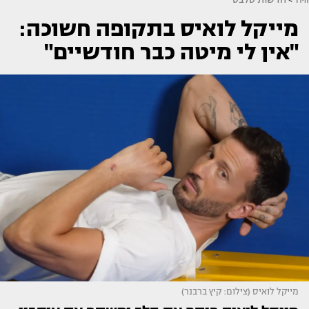
מייקל לואיס בתקופה חשוכה:
"אין לי מיטה כבר חודשיים"
מייקל לואיס (צילום: קיץ ברבנר)