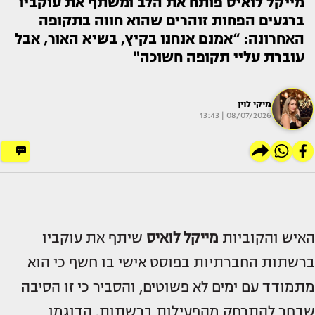
מייקל לואיס פותח את הלב ומשתף את עוקביו
ברגעים הפחות זוהרים שהוא חווה בתקופה
האחרונה: “אמנם אנחנו בקיץ, בשיא האור, אבל
עוברת עליי תקופה חשוכה"
מיקי לוין
08/07/2026 | 13:43
האיש והקוביות
מייקל לואיס
שיתף את עוקביו
ברשתות החברתיות בפוסט אישי בו חשף כי הוא
מתמודד עם ימים לא פשוטים, והסביר כי זו הסיבה
שבחר להתרחק מהפעילות ברשתות. הדוגמן