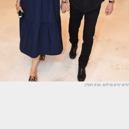
יפים יפים (צילום: אביב חופי)