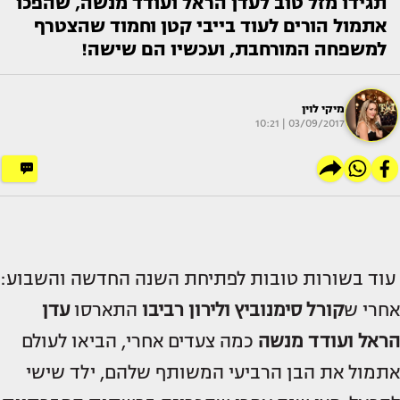
תגידו מזל טוב לעדן הראל ועודד מנשה, שהפכו
אתמול הורים לעוד בייבי קטן וחמוד שהצטרף
למשפחה המורחבת, ועכשיו הם שישה!
מיקי לוין
03/09/2017 | 10:21
עוד בשורות טובות לפתיחת השנה החדשה והשבוע:
אחרי ש
קורל סימנוביץ ולירון רביבו
התארסו
עדן
הראל ועודד מנשה
כמה צעדים אחרי, הביאו לעולם
אתמול את הבן הרביעי המשותף שלהם, ילד שישי