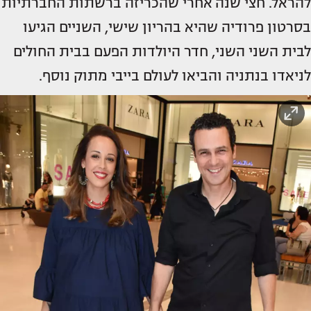
להראל. חצי שנה אחרי שהכריזה ברשתות החברתיות
בסרטון פרודיה שהיא בהריון שישי, השניים הגיעו
לבית השני השני, חדר היולדות הפעם בבית החולים
לניאדו בנתניה והביאו לעולם בייבי מתוק נוסף.