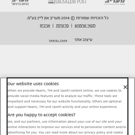
כל הזכויות שמורות © 2014 מעריב און ליין בע"מ.
תנאי שימוש
פרטיות
ארכיון
|
|
עיצוב אתר
Our website uses cookies
When we provide Maariv, TMI and Sport1 content online, we use cookies to
provide social media features and to analyze our traffic. These tools are
important and necessary for our website functionality. Others are optional
and support Maariv, TMI and Sport1 activity and your online experience.
Are you happy to accept cookies?
We, and our partners, use information about your use of our site and your
online interactions to improve our services and to personalize content and/or
advertising for you. You can read more about our privacy policy and cookie