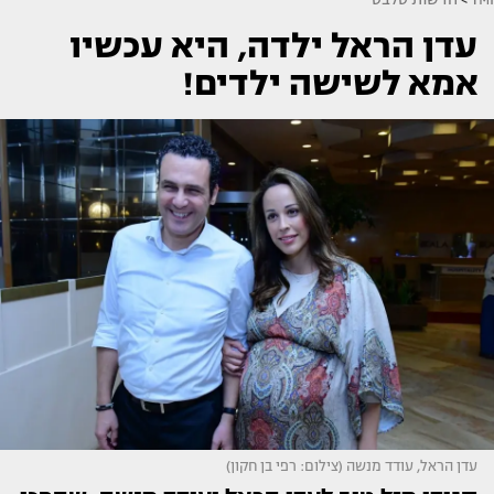
עדן הראל ילדה, היא עכשיו
אמא לשישה ילדים!
עדן הראל, עודד מנשה (צילום: רפי בן חקון)