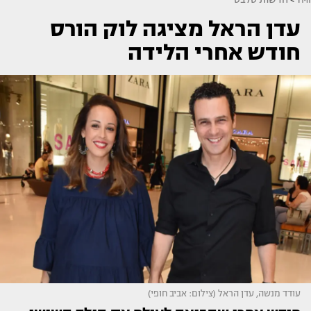
עדן הראל מציגה לוק הורס
חודש אחרי הלידה
עודד מנשה, עדן הראל (צילום: אביב חופי)