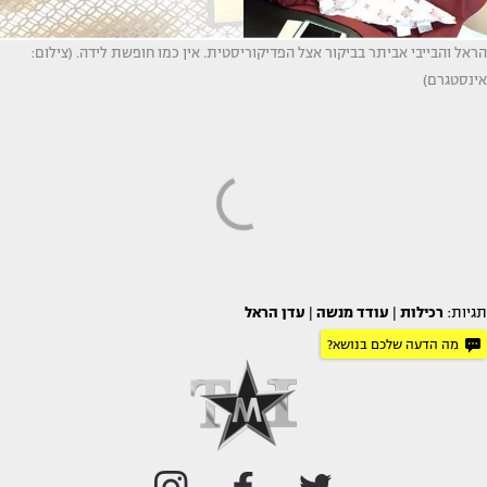
הראל והבייבי אביתר בביקור אצל הפדיקוריסטית. אין כמו חופשת לידה. (צילום:
אינסטגרם)
תגיות:
רכילות
|
עודד מנשה
|
עדן הראל
מה הדעה שלכם בנושא?