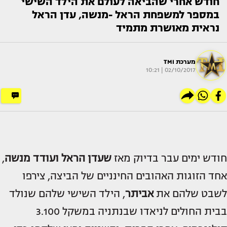
חודש אחרי שהביאה לעולם את הילד השישי
במספר למשפחת הראל -מנשה, עדן הראל
נראית מאושרת מתמיד
מערכת TMI
02/10/2017 | 10:21
חודש ימים עבר בדיוק מאז
שעדן הראל ועודד מנשה
,
אחד הזוגות האהובים החינניים של הביצה, צירפו
לשבט שלהם את
אביתר
, הילד השישי שלהם שנולד
בבית החולים לניאדו שבנתניה במשקל 3.100