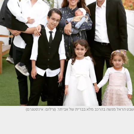
שבט הראל מנשה בהרכב מלא בברית של אביתר. (צילום: אינסטגרם)