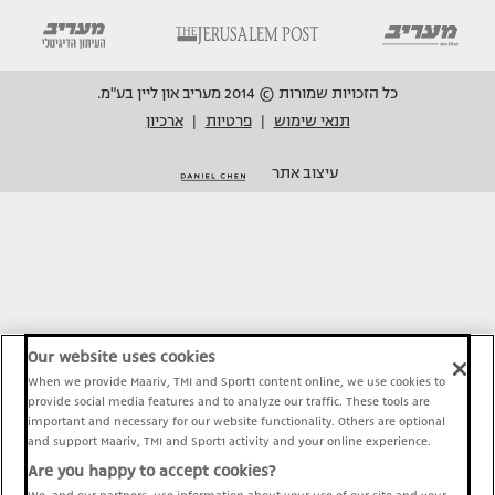
כל הזכויות שמורות © 2014 מעריב און ליין בע"מ.
תנאי שימוש
פרטיות
ארכיון
|
|
עיצוב אתר
Our website uses cookies
When we provide Maariv, TMI and Sport1 content online, we use cookies to
provide social media features and to analyze our traffic. These tools are
important and necessary for our website functionality. Others are optional
and support Maariv, TMI and Sport1 activity and your online experience.
Are you happy to accept cookies?