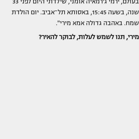
בעולם, ירמי ג׳רמאיה אומני, שילדתי היום לפני 33
שנה, בשעה 15:45, באסותא תל־אביב. יום הולדת
שמח. באהבה גדולה אמא מירי".
מירי, תנו לשמש לעלות, לבוקר להאיר?