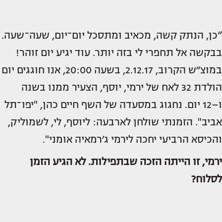
“כן, הנתק קשה, מכאיב ומתסכל יום־יום, שעה־שעה.
בבקשה אל תחפרי לי בזה יותר. עוד יגיע יום זוהר!
במוצ״ש הקרוב, 2.12.17, בשעה 20:00, אנו חוגגים יום
הולדת 32 לאח של ירמי, יוסף, הצעיר ממנו בשנה
ו–12 יום. נחגוג במסעדה של השף חיים כהן, "יפו־תל
אביב". הזמנתי שולחן לארבעה: ליוסף, לי, לשמוליק,
והכיסא הרביעי יחכה לירמי ג׳רמאיה אומני".
ירמי, זו הייתה הזכה שבתפילות. לא הגיע הזמן
לסלוח?