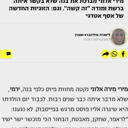
מירי אלוני מברכת את בנה שלא בקשר איתה
ברשת ומודה "זה קשה". וגם: הזוגיות החדשה
של אסף אטדגי
ליאורה גולדנברג-שטרן
01/12/2017 | 11:33
מירי מירה אלוני
נקטה מחוות פיוס כלפי בנה,
ירמי
,
שלא מדבר איתה כבר שנים רבות. לכבוד יום הולדתו
היא שיגרה אליו פוסט מרגש בפייסבוק. לא נגענו:
“לראפר, שחקן, מאבטח, הבחור הכי מוכשר ישר ישיר