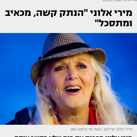
מירי אלוני "הנתק קשה, מכאיב
ומתסכל"
מירי אלוני (צילום: משה שי פלאש 90)