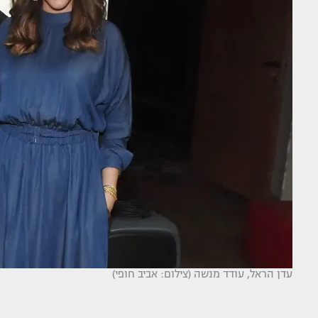
עדן הראל, עודד מנשה (צילום: אביב חופי)