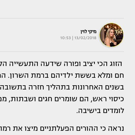
מיקי לוין
13/02/2018 | 10:53
הזוג הכי יציב ופורה שידעה התעשייה ה
חם ומלא בששת ילדיהם ברמת השרון. ה
בשנים האחרונות בתהליך חזרה בתשובה 
כיסוי ראש, הם שומרים חגים ושבתות, מפ
לומדים בישיבה.
נראה כי ההורים הפעלתניים מיצו את רמת