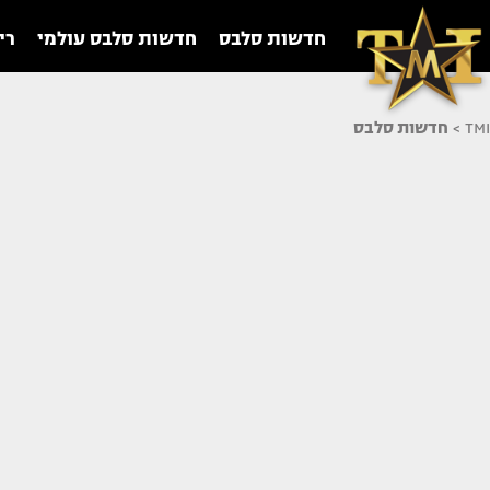
חדשות סלבס
חדשות סלבס עולמי
רי
TMI
>
חדשות סלבס