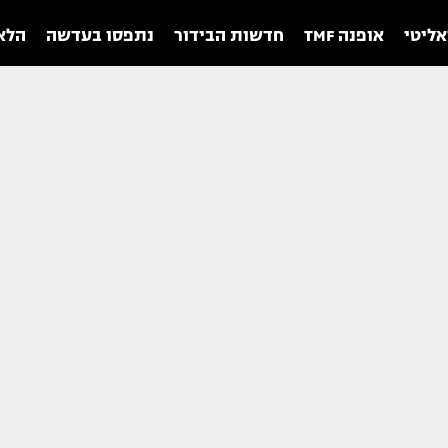
אליטי
אופנה TMF
חדשות הבידור
נתפסו בעדשה
הלאו